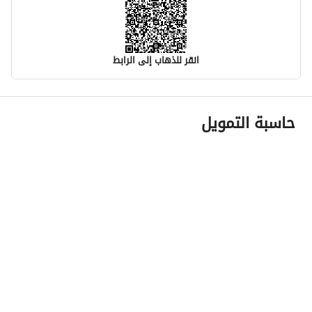
انقر للذهاب إلى الرابط
معلومات مسؤول الإعلان
حاسبة التمويل
اسم المسؤول
-
رقم المسؤول
-
الموقع
المنطقة
المنطقة الشرقية
المدينة
الدمام
الحي
-