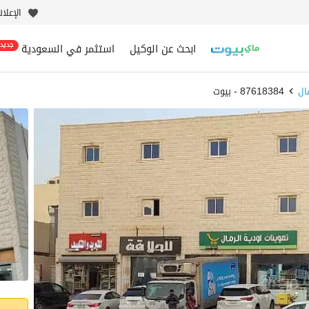
الإعلا
ابحث عن الوكيل
استثمر في السعودية
جديد
ال
87618384 - بيوت