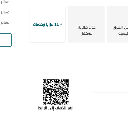
عمائر 
عمائر 
عمائر 
+ 11 مزايا وخدمات
من الطرق
عداد كهرباء
ئيسية
مستقل
انقر للذهاب إلى الرابط