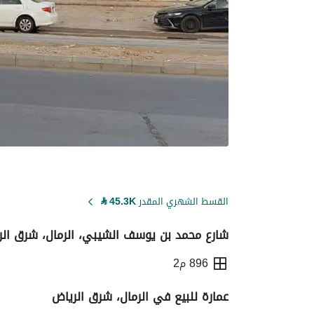
القسط الشهري المقدر
45.3K
⃁
شارع محمد بن يوسف الشيبي، الرمال، شرق الر
896 م2
عمارة للبيع في الرمال، شرق الرياض
التفاصيل
معلومات ترخيص الإعلان
حاسبة ا