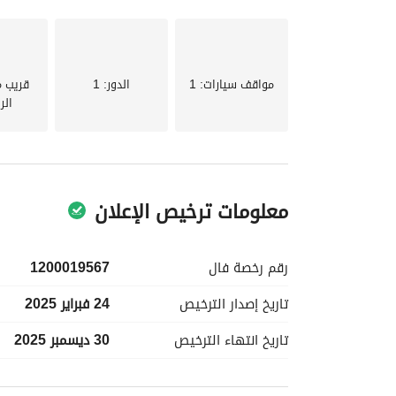
مواقف سيارات
: 1
الدور
: 1
قريب 
الر
معلومات ترخيص الإعلان
رقم رخصة
فال
1200019567
تاريخ إصدار
الترخيص
24 فبراير 2025
تاريخ انتهاء
الترخيص
30 ديسمبر 2025
معلومات مسؤول الإعلان