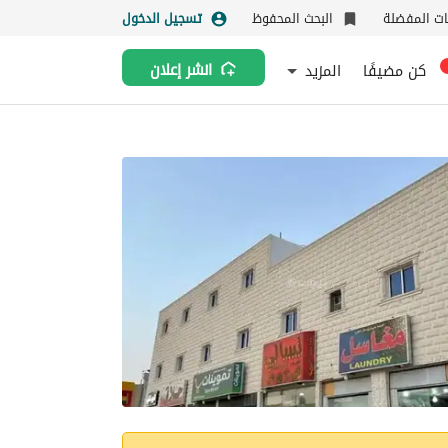
نات المفضلة
البحث المحفوظ
تسجيل الدخول
كن مضيفًا
المزيد
انشر إعلان