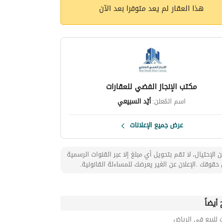
هذا العقار لم يعد متوفرا بعد الآن
مكتب الإنجاز الفضي للعقارات
اسم المُعلن:
أيّد السبيعي
عرض جميع الإعلانات
 الإحتيال، لا تقم بتحويل أي مبلغ إلا عبر القنوات الرسمية
حقوقك .الإعلان عن الغير يعرضك للمساءلة القانونية.
أيضاً
 للبيع في الرياض