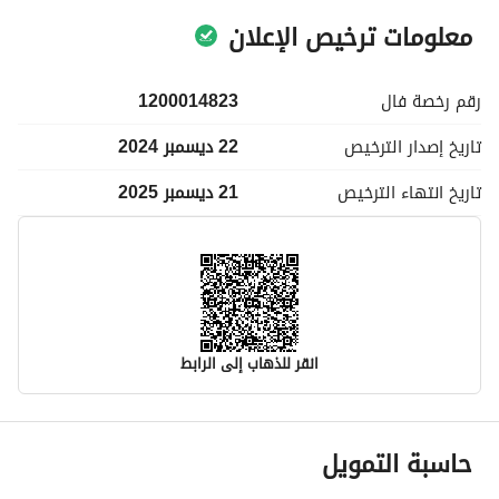
معلومات ترخيص الإعلان
رقم رخصة
فال
1200014823
تاريخ إصدار
الترخيص
22 ديسمبر 2024
تاريخ انتهاء
الترخيص
21 ديسمبر 2025
انقر للذهاب إلى الرابط
معلومات مسؤول الإعلان
حاسبة التمويل
اسم المسؤول
-