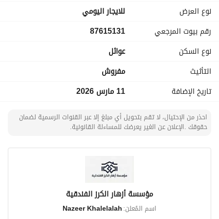
نوع العرض
للايجار اليومي
رقم بيوت المرجعي
87615131
نوع السكن
عوائل
التأثيث
مفروش
تاريخ الإضافة
11 مارس 2026
احذر من الإحتيال، لا تقم بتحويل أي مبلغ إلا عبر القنوات الرسمية لضمان
حقوقك .الإعلان عن الغير يعرضك للمساءلة القانونية.
مؤسسة أزهار الكرز الفندقية
اسم المُعلن:
Nazeer Khalelalah