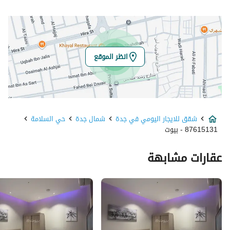
انظر الموقع
شقق للايجار اليومي في جدة
شمال جدة
حي السلامة
87615131 - بيوت
عقارات مشابهة