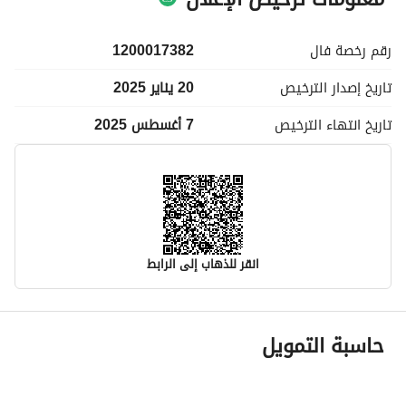
رقم رخصة
فال
1200017382
تاريخ إصدار
الترخيص
20 يناير 2025
تاريخ انتهاء
الترخيص
7 أغسطس 2025
انقر للذهاب إلى الرابط
معلومات مسؤول الإعلان
حاسبة التمويل
اسم المسؤول
-