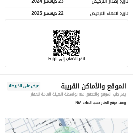
تاريخ إصدار
الترخيص
23 ديسمبر 2024
تاريخ انتهاء
الترخيص
22 ديسمبر 2025
انقر للذهاب إلى الرابط
معلومات مسؤول الإعلان
الموقع والأماكن القريبة
عرض على الخريطة
اسم المسؤول
-
يتم جلب الموقع والتحقق منه بواسطة الهيئة العامة للعقار
وصف موقع العقار حسب الصك:
N/A
رقم المسؤول
-
الموقع