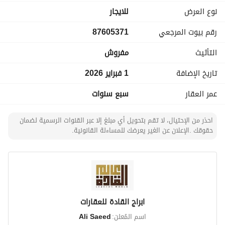
نوع العرض
للايجار
رقم بيوت المرجعي
87605371
التأثيث
مفروش
تاريخ الإضافة
1 فبراير 2026
عمر العقار
سبع سنوات
احذر من الإحتيال، لا تقم بتحويل أي مبلغ إلا عبر القنوات الرسمية لضمان
حقوقك .الإعلان عن الغير يعرضك للمساءلة القانونية.
ابراج القادة للعقارات
اسم المُعلن:
Ali Saeed