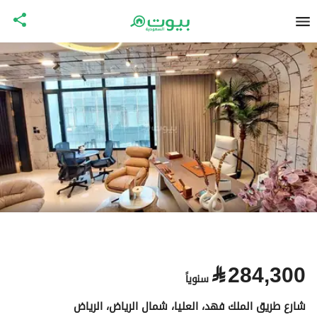
⃁
284,300
سنوياً
شارع طريق الملك فهد، العليا، شمال الرياض، الرياض