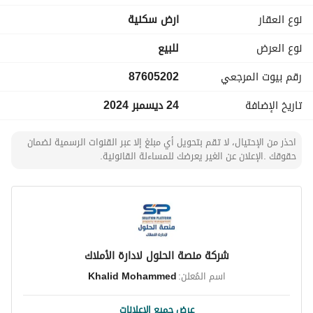
نوع العقار
ارض سكنية
نوع العرض
للبيع
رقم بيوت المرجعي
87605202
تاريخ الإضافة
24 ديسمبر 2024
احذر من الإحتيال، لا تقم بتحويل أي مبلغ إلا عبر القنوات الرسمية لضمان
حقوقك .الإعلان عن الغير يعرضك للمساءلة القانونية.
شركة منصة الحلول لادارة الأملاك
اسم المُعلن:
Khalid Mohammed
عرض جميع الإعلانات