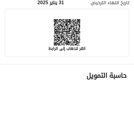
تاريخ انتهاء
الترخيص
31 يناير 2025
انقر للذهاب إلى الرابط
معلومات مسؤول الإعلان
حاسبة التمويل
اسم المسؤول
-
رقم المسؤول
-
الموقع
المنطقة
منطقة مكة المكرمة