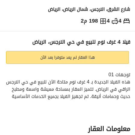
شارع الشرق، النرجس، شمال الرياض، الرياض
4
4
198 م2
1,748,875
⃁
التفاصيل
معلومات ترخيص الإعلان
حاسبة التمويل
فيلا 4 غرف نوم للبيع في حي النرجس، الرياض
هذا العقار لم يعد متوفرا بعد الآن
توجهات 01
هذه الفيلا الجديدة بـ 4 غرف نوم متاحة الآن للبيع في حي النرجس 
الراقي في الرياض. تتميز العقار بمساحة معيشة واسعة ومطبخ 
حديث وحمامات أنيقة. تم تجهيز الفيلا بجميع الخدمات الأساسية 
وتقدم بيئة سكنية هادئة. لا تفوت هذه الفرصة لامتلاك منزل 
جميل في موقع متميز!
المميزات الرئيسية:
معلومات العقار
- 4 غرف نوم