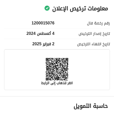
معلومات ترخيص الإعلان
رقم رخصة
فال
1200015076
تاريخ إصدار
الترخيص
4 أغسطس 2024
تاريخ انتهاء
الترخيص
2 فبراير 2025
انقر للذهاب إلى الرابط
معلومات مسؤول الإعلان
حاسبة التمويل
اسم المسؤول
-