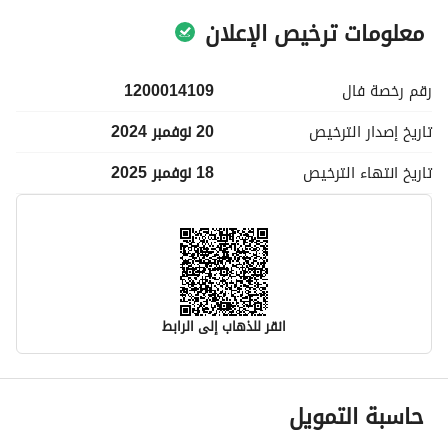
معلومات ترخيص الإعلان
رقم رخصة
فال
1200014109
تاريخ إصدار
الترخيص
20 نوفمبر 2024
تاريخ انتهاء
الترخيص
18 نوفمبر 2025
انقر للذهاب إلى الرابط
معلومات مسؤول الإعلان
حاسبة التمويل
اسم المسؤول
-