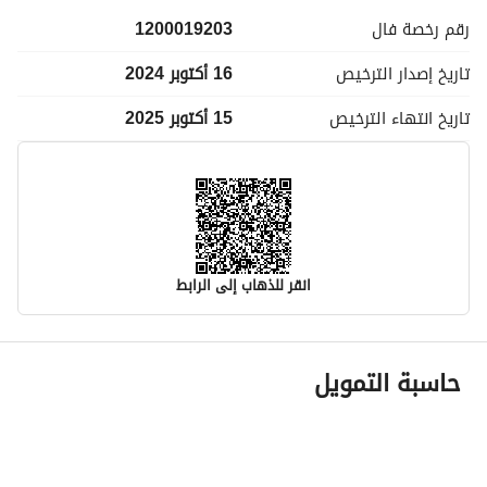
رقم رخصة
فال
1200019203
تاريخ إصدار
الترخيص
16 أكتوبر 2024
تاريخ انتهاء
الترخيص
15 أكتوبر 2025
انقر للذهاب إلى الرابط
معلومات مسؤول الإعلان
حاسبة التمويل
اسم المسؤول
-
رقم المسؤول
-