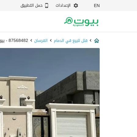
الإعدادات
حمل التطبيق
EN
فلل للبيع في الدمام
الفرسان
87568482 - بيوت