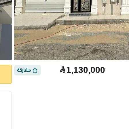
⃁
1,130,000
مشاركة
لتمويل
الموقع والأماكن القريبة