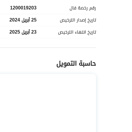
رقم رخصة
فال
1200019203
تاريخ إصدار
الترخيص
25 أبريل 2024
تاريخ انتهاء
الترخيص
23 أبريل 2025
معلومات مسؤول الإعلان
حاسبة التمويل
اسم المسؤول
-
الموقع
المنطقة
المنطقة الشرقية
المدينة
الدمام
الحي
الفرسان