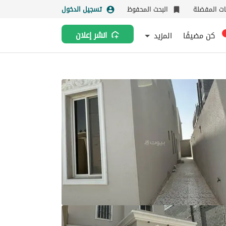
نات المفضلة
البحث المحفوظ
تسجيل الدخول
كن مضيفًا
المزيد
انشر إعلان