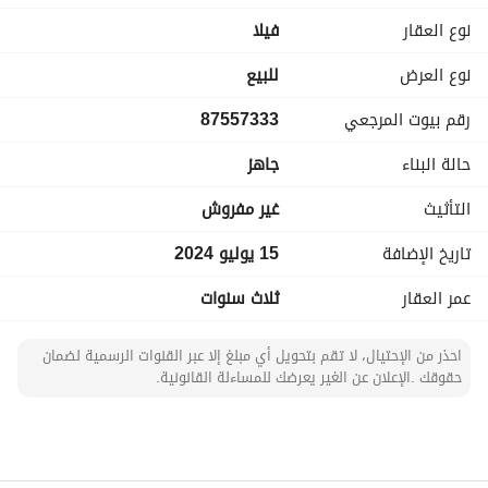
نوع العقار
فیلا
نوع العرض
للبيع
رقم بيوت المرجعي
87557333
حالة البناء
جاهز
التأثيث
غير مفروش
تاريخ الإضافة
15 يوليو 2024
عمر العقار
ثلاث سنوات
احذر من الإحتيال، لا تقم بتحويل أي مبلغ إلا عبر القنوات الرسمية لضمان
حقوقك .الإعلان عن الغير يعرضك للمساءلة القانونية.