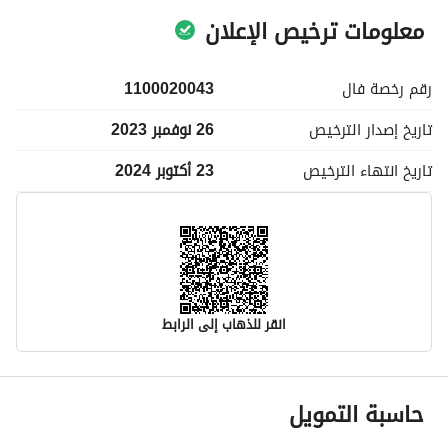
معلومات ترخيص الإعلان
رقم رخصة
فال
1100020043
تاريخ إصدار
الترخيص
26 نوفمبر 2023
تاريخ انتهاء
الترخيص
23 أكتوبر 2024
انقر للذهاب إلى الرابط
معلومات مسؤول الإعلان
حاسبة التمويل
اسم المسؤول
-