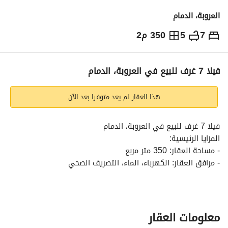
العروبة، الدمام
7
5
350 م2
1,200,000
⃁
التفاصيل
معلومات ترخيص الإعلان
حاسبة التمويل
فيلا 7 غرف للبيع في العروبة، الدمام
هذا العقار لم يعد متوفرا بعد الآن
فيلا 7 غرف للبيع في العروبة، الدمام
المزايا الرئيسية:
- مساحة العقار: 350 متر مربع
- مرافق العقار: الكهرباء، الماء، التصريف الصحي
- عمر العقار: 3 سنوات
- واجهة العقار: شرق
- السعر: 1،200،000 ريال سعودي
معلومات العقار