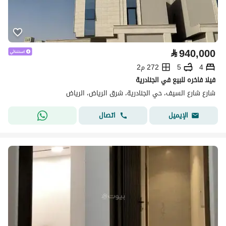
⃁
940,000
4
5
272 م2
فيلا فاخره للبيع في الجنادرية
شارع شارع السيف، حي الجنادرية، شرق الرياض، الرياض
اتصال
الإيميل