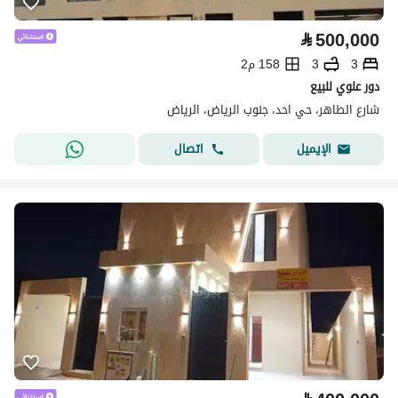
⃁
500,000
3
3
158 م2
دور علوي للبيع
شارع الطاهر، حي احد، جنوب الرياض، الرياض
اتصال
الإيميل