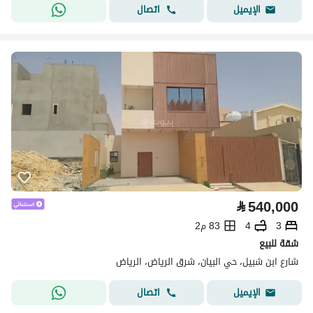
اتصال
الإيميل
⃁
540,000
3
4
83 م2
شقة للبيع
شارع ابن شبيل، حي البيان، شرق الرياض، الرياض
اتصال
الإيميل