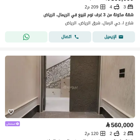
3
4
209 م2
شقة مكونة من 3 غرف نوم للبيع في الريمال، الرياض
شارع ا، حي الرمال، شرق الرياض، الرياض
اتصال
الإيميل
⃁
560,000
2
2
120 م2