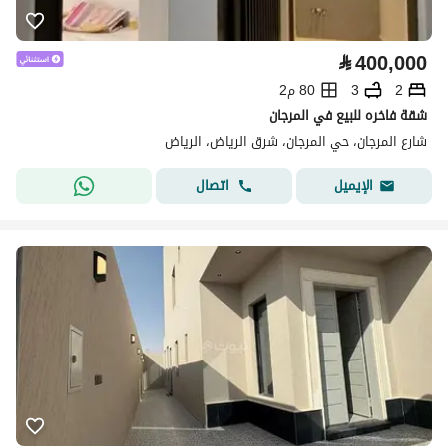
⃁
400,000
2
3
80 م2
شقة فاخره للبيع في المرجان
شارع المرجان، حي المرجان، شرق الرياض، الرياض
اتصال
الإيميل