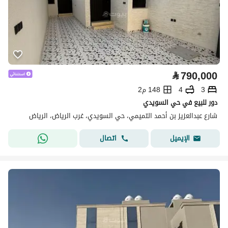
⃁
790,000
3
4
148 م2
دور للبيع في حي السويدي
شارع عبدالعزيز بن أحمد التميمي، حي السويدي، غرب الرياض، الرياض
اتصال
الإيميل