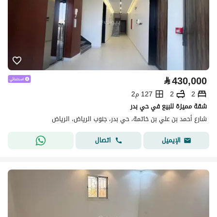
⃁
430,000
2
2
127 م2
شقة مميزة للبيع في حي بدر
شارع أحمد بن علي بن خاتمة، حي بدر، جنوب الرياض، الرياض
اتصال
الإيميل