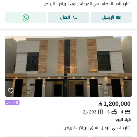
شارع ناصر الحصام، حي المروة، جنوب الرياض، الرياض
اتصال
الإيميل
⃁
1,200,000
4
6
293 م2
فيلا للبيع
شارع ا، حي الرمال، شرق الرياض، الرياض