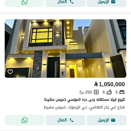
اتصال
الإيميل
⃁
1,050,000
5
6
250 م2
للبيع فيلا مستقله بحى دره الموسي خميس مشيط
شارع ابي بكر التهامي، حي اليرموك، خميس مشيط
اتصال
الإيميل