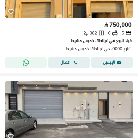
⃁
750,000
5
6
382 م2
فيلا للبيع في غرناطة، خميس مشيط
شارع 0000، حي غرناطة، خميس مشيط
اتصال
الإيميل