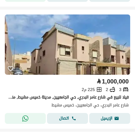
⃁
1,000,000
3
2
225 م2
فيلا للبيع في شارع عامر البدري, حي الجامعيين, مدينة خميس مشيط, منطقة عسير
شارع عامر البدري، حي الجامعيين، خميس مشيط
اتصال
الإيميل