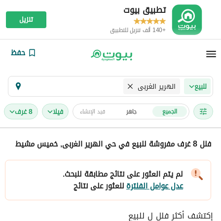
تطبيق بيوت
تنزيل
+140 ألف تنزيل للتطبيق
حفظ
الهرير الغربى
للبيع
فیلا
8 غرف
الجميع
جاهز
قيد الإنشاء
فلل 8 غرف مفروشة للبيع في حي الهرير الغربى, خميس مشيط
لم يتم العثور على نتائج مطابقة للبحث.
عدل عوامل الفلترة
للعثور على نتائج
إكتشف أكثر فلل ل للبيع