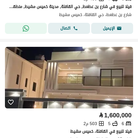
فيلا للبيع في شارع بن عطعط, حي القافلة, مدينة خميس مشيط, منطقة عسير
شارع بن عطعط، حي القافلة، خميس مشيط
اتصال
الإيميل
⃁
1,600,000
6
5
503 م2
فيلا للبيع في القافلة، خميس مشيط