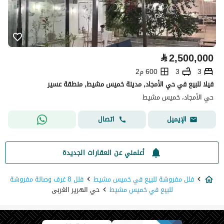
⃁
2,500,000
3
3
600 م2
فيلا للبيع في حي الأمجاد, مدينة خميس مشيط, منطقة عسير
حي الأمجاد، خميس مشيط
اتصال
الإيميل
أعلمني عن العقارات الجديدة
فلل مفروشة للبيع في خميس مشيط
فلل 8 غرف وصالة مفروشة
للبيع في خميس مشيط
حي الهرير الغربى