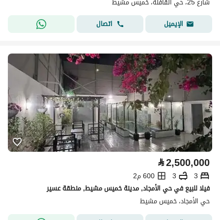
شارع 25، حي القافلة، خميس مشيط
اتصال
الإيميل
⃁
2,500,000
3
3
600 م2
فيلا للبيع في حي الأمجاد, مدينة خميس مشيط, منطقة عسير
حي الأمجاد، خميس مشيط