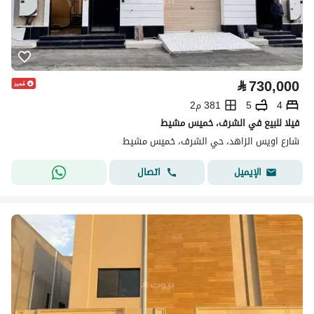
⃁
730,000
4
5
381 م2
فيلا للبيع في الشرف، خميس مشيط
شارع اويس الزاهد، حي الشرف، خميس مشيط
اتصال
الإيميل