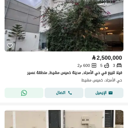
⃁
2,500,000
3
5
600 م2
فيلا للبيع في حي الأمجاد, مدينة خميس مشيط, منطقة عسير
حي الأمجاد، خميس مشيط
اتصال
الإيميل