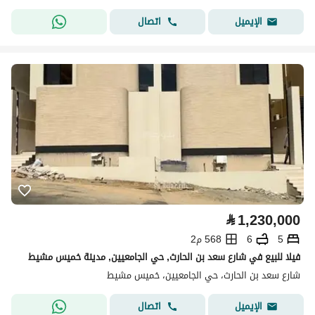
اتصال
الإيميل
⃁
1,230,000
5
6
568 م2
فيلا للبيع في شارع سعد بن الحارث, حي الجامعيين, مدينة خميس مشيط
شارع سعد بن الحارث، حي الجامعيين، خميس مشيط
اتصال
الإيميل