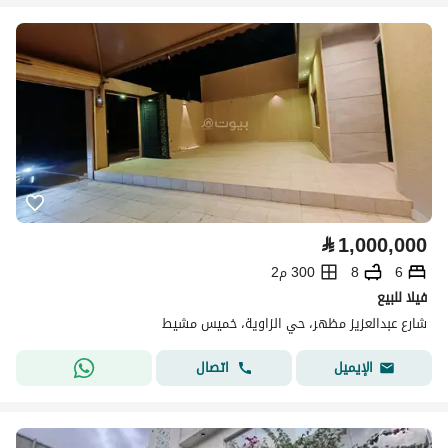
⃁
1,000,000
6
8
300 م2
فيلا للبيع
شارع عبدالعزيز مظهر، حي الزاوية، خميس مشيط
اتصال
الإيميل