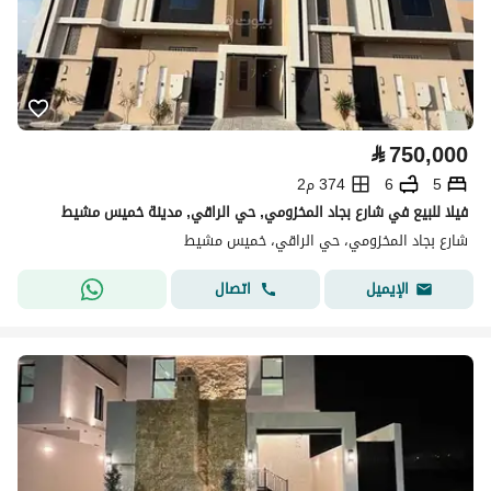
⃁
750,000
5
6
374 م2
فيلا للبيع في شارع بجاد المخزومي, حي الراقي, مدينة خميس مشيط
شارع بجاد المخزومي، حي الراقي، خميس مشيط
اتصال
الإيميل