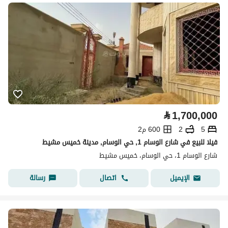
⃁
1,700,000
5
2
600 م2
فيلا للبيع في شارع الوسام 1, حي الوسام, مدينة خميس مشيط
شارع الوسام 1، حي الوسام، خميس مشيط
اتصال
رسالة
الإيميل