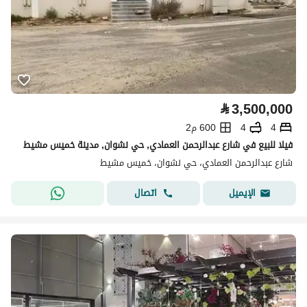
⃁
3,500,000
4
4
600 م2
فيلا للبيع في شارع عبدالرحمن العمادي, حي نشوان, مدينة خميس مشيط
شارع عبدالرحمن العمادي، حي نشوان، خميس مشيط
اتصال
الإيميل