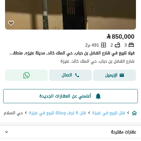
⃁
850,000
3
2
491 م2
فيلا للبيع في شارع الفضل بن حباب, حي الملك خالد, مدينة عنيزه, منطقة القصيم
شارع الفضل بن حباب، حي الملك خالد، عنيزة
اتصال
الإيميل
أعلمني عن العقارات الجديدة
فلل للبيع في عنيزة
فلل 6 غرف وصالة للبيع في عنيزة
حي السلام
عقارات مقترحة