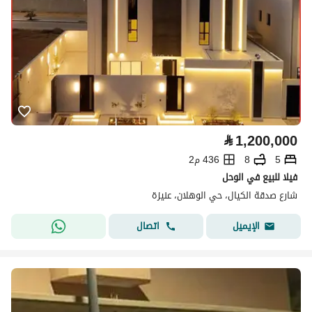
⃁
1,200,000
5
8
436 م2
فيلا للبيع في الوحل
شارع صدقة الكيال، حي الوهلان، عنيزة
اتصال
الإيميل