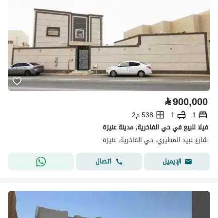
⃁
900,000
1
1
538 م2
فيلا للبيع في حي الفاخرية, مدينة عنيزة
شارع عبيد المطيري، حي الفاخرية، عنيزة
اتصال
الإيميل