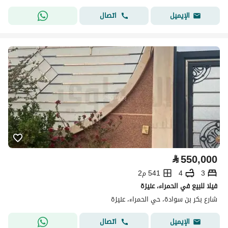
اتصال
الإيميل
⃁
550,000
3
4
541 م2
فيلا للبيع في الحمراء، عنيزة
شارع بكر بن سوادة، حي الحمراء، عنيزة
اتصال
الإيميل