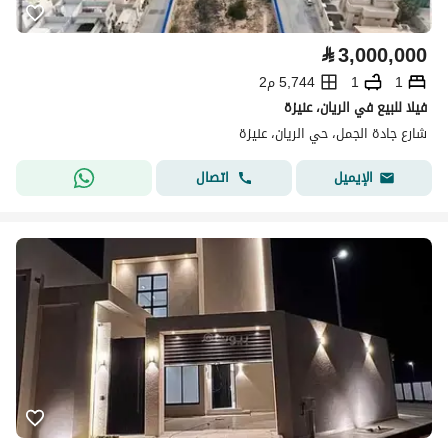
⃁
3,000,000
1
1
5,744 م2
فيلا للبيع في الريان، عنيزة
شارع جادة الجمل، حي الريان، عنيزة
اتصال
الإيميل