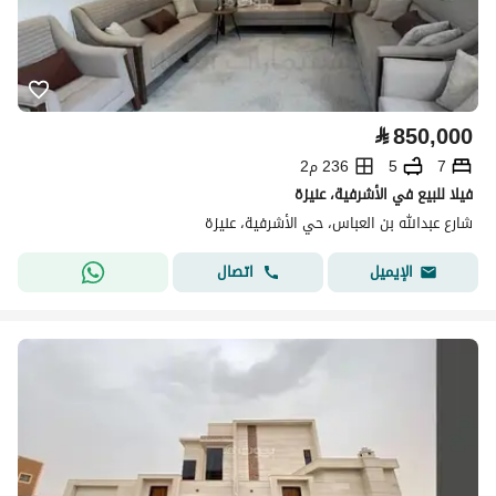
⃁
850,000
7
5
236 م2
فيلا للبيع في الأشرفية، عنيزة
شارع عبدالله بن العباس، حي الأشرفية، عنيزة
اتصال
الإيميل