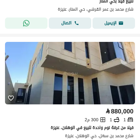
للبيع فيلا بحي المنار
شارع محمد بن عمر القرشي، حي المنار، عنيزة
اتصال
الإيميل
⃁
880,000
1
1
300 م2
فيلا من غرفة نوم واحدة للبيع في الوهلان، عنيزة
شارع محمد بن سهل، حي الوهلان، عنيزة