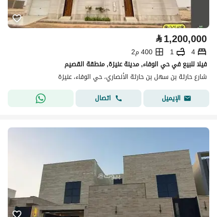
⃁
1,200,000
4
1
400 م2
فيلا للبيع في حي الوفاء, مدينة عنيزة, منطقة القصيم
شارع حارثة بن سهل بن حارثة الأنصاري، حي الوفاء، عنيزة
اتصال
الإيميل