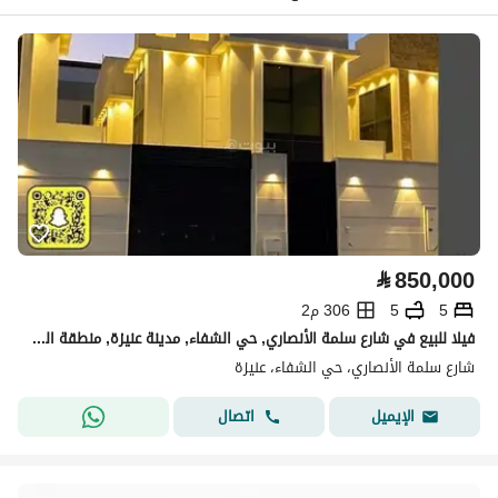
⃁
850,000
5
5
306 م2
فيلا للبيع في شارع سلمة الأنصاري, حي الشفاء, مدينة عنيزة, منطقة القصيم
شارع سلمة الأنصاري، حي الشفاء، عنيزة
اتصال
الإيميل