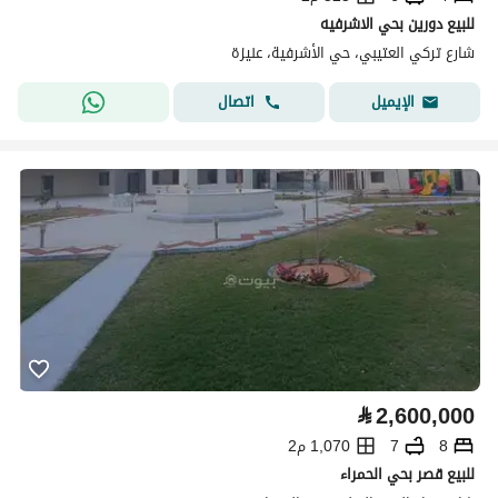
للبيع دورين بحي الاشرفيه
شارع تركي العتيبي، حي الأشرفية، عنيزة
اتصال
الإيميل
⃁
2,600,000
8
7
1,070 م2
للبيع قصر بحي الحمراء