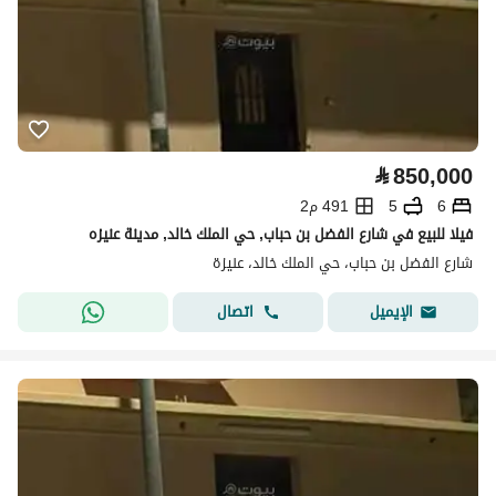
⃁
850,000
6
5
491 م2
فيلا للبيع في شارع الفضل بن حباب, حي الملك خالد, مدينة عنيزه
شارع الفضل بن حباب، حي الملك خالد، عنيزة
اتصال
الإيميل