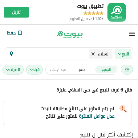
تطبيق بيوت
تنزيل
+140 ألف تنزيل للتطبيق
حفظ
السلام
للبيع
فیلا
6 غرف
الجميع
جاهز
قيد الإنشاء
فلل 6 غرف للبيع في حي السلام, عنيزة
لم يتم العثور على نتائج مطابقة للبحث.
عدل عوامل الفلترة
للعثور على نتائج
إكتشف أكثر فلل ل للبيع