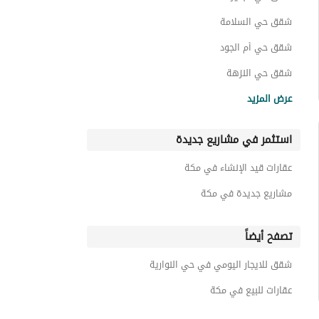
شقق حي السلامة
شقق حي أم الجود
شقق حي النزهة
شقق حي شارع الحج
عرض المزيد
شقق حي الحمراء
استثمر في مشاريع جديدة
شقق حي العمرة
شقق حي العتيبية
عقارات قيد الإنشاء في مكة
شقق حي الرصيفة
مشاريع جديدة في مكة
تصفح أيضاً
شقق للايجار اليومي في حي النوارية
عقارات للبيع في مكة