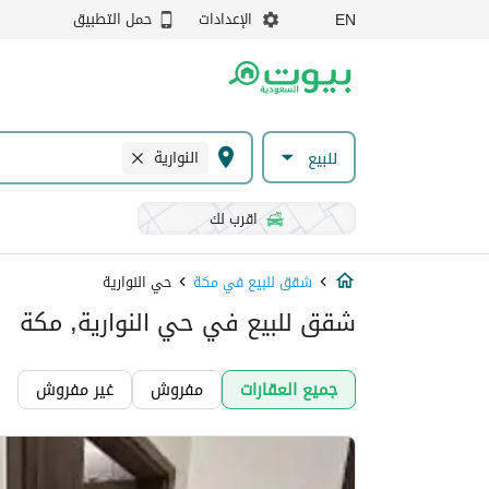
الإعدادات
حمل التطبيق
EN
النوارية
للبيع
اقرب لك
شقق للبيع في مكة
حي النوارية
شقق للبيع في حي النوارية, مكة
جميع العقارات
مفروش
غير مفروش