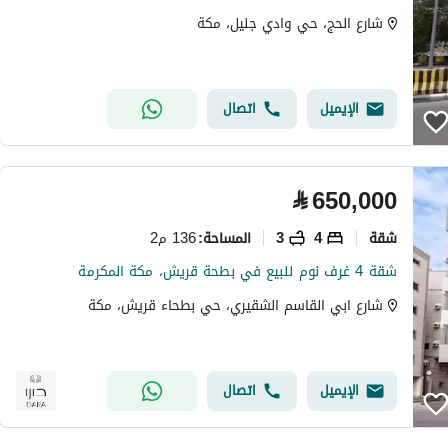
شارع الحج، حي وادي جليل، مكة
الإيميل
اتصال
⃁
650,000
شقة
4
3
136 م2
المساحة
:
شقة 4 غرف نوم للبيع في بطحة قريش، مكة المكرمة
شارع ابي القاسم الشقيري، حي بطحاء قريش، مكة
الإيميل
اتصال