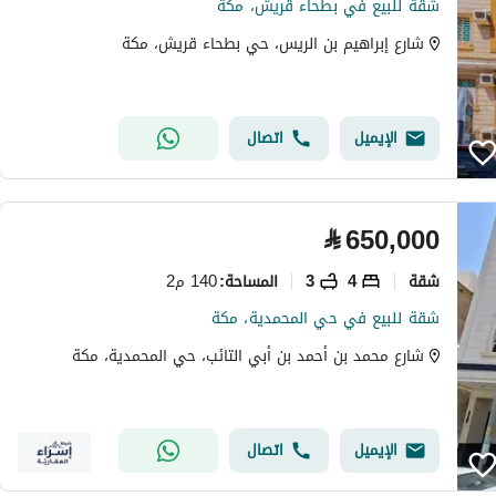
شقة للبيع في بطحاء قريش، مكة
شارع إبراهيم بن الريس، حي بطحاء قريش، مكة
الإيميل
اتصال
⃁
650,000
شقة
4
3
140 م2
المساحة
:
شقة للبيع في حي المحمدية، مكة
شارع محمد بن أحمد بن أبي التائب، حي المحمدية، مكة
الإيميل
اتصال