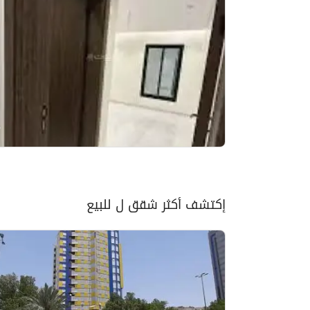
إكتشف أكثر شقق ل للبيع