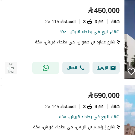
⃁
450,000
شقة
3
3
115 م2
المساحة
:
شقق لبيع في بطحاء قريش، مكة
شارع عماره بن صفوان، حي بطحاء قريش، مكة
الإيميل
اتصال
⃁
590,000
شقة
4
3
145 م2
المساحة
:
شقة للبيع في بطحاء قريش، مكة
شارع إبراهيم بن الريس، حي بطحاء قريش، مكة