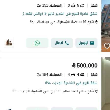
شقة
5
3
151 م2
المساحة
:
شقق فاخرة للبيع في الغدير فاليو 9 (واتس فقط )
شارع 49السلامة الشمالية، حي السلامة، مكة
الإيميل
اتصال
⃁
500,000
شقة
4
4
154 م2
المساحة
:
شقة للبيع في الشامية الجديد، مكة
شارع سالم احمد سالم العامري، حي الشامية الجديد، مكة