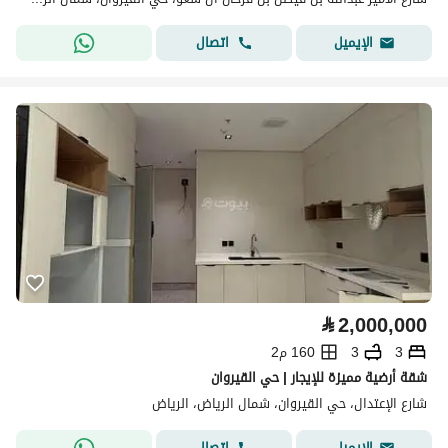
اتصال
الإيميل
⃁
2,000,000
3
3
160 م2
شقة أرضية مميزة للإيجار | حي القيروان
شارع الإعتدال، حي القيروان، شمال الرياض، الرياض
اتصال
الإيميل