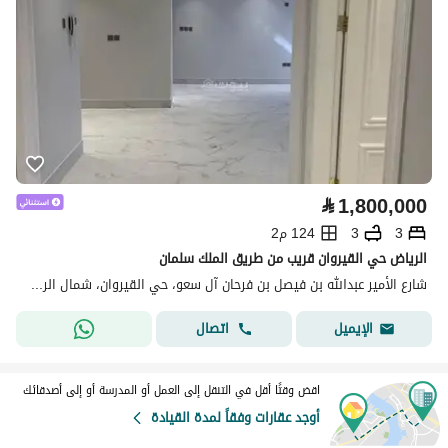
⃁
1,800,000
3
3
124 م2
الرياض حي القيروان قريب من طريق الملك سلمان
شارع الأمير عبدالله بن فيصل بن فرحان آل سعو، حي القيروان، شمال الرياض، الرياض
اتصال
الإيميل
اقض وقتًا أقل في التنقل إلى العمل أو المدرسة أو إلى أصدقائك
أوجد عقارات وفقاً لمدة القيادة