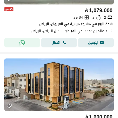
⃁
1,079,000
2
2
84 م2
شقة للبيع في مشروع مرسية في القيروان، الرياض
شارع صالح بن محمد، حي القيروان، شمال الرياض، الرياض
اتصال
الإيميل
⃁
1,600,000