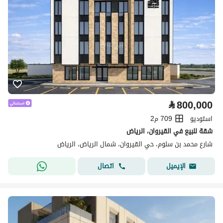
⃁
800,000
استوديو
709 م2
شقة للبيع في القيروان، الرياض
شارع محمد بن سلوم، حي القيروان، شمال الرياض، الرياض
اتصال
الإيميل