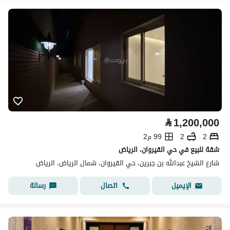
⃁
1,200,000
2
2
99 م2
شقة للبيع في حي القيروان، الرياض
شارع الشيخ عبدالله بن جبرين، حي القيروان، شمال الرياض، الرياض
اتصال
رسالة
الإيميل