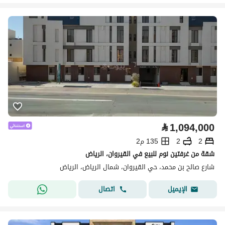
⃁
1,094,000
2
2
135 م2
شقة من غرفتين نوم للبيع في القيروان، الرياض
شارع صالح بن محمد، حي القيروان، شمال الرياض، الرياض
اتصال
الإيميل