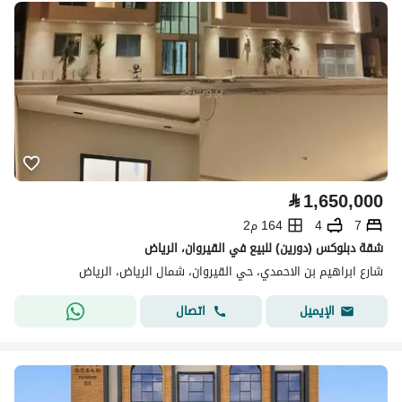
⃁
1,650,000
7
4
164 م2
شقة دبلوكس (دورين) للبيع في القيروان، الرياض
شارع ابراهيم بن الاحمدي، حي القيروان، شمال الرياض، الرياض
اتصال
الإيميل