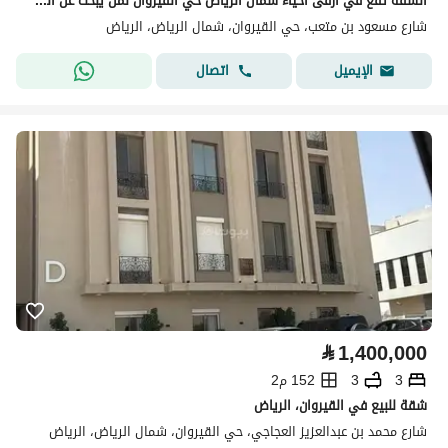
الشقه تقع في ارقى احياء شمال الرياض حي القيروان لمن يبحث عن الهدوء
شارع مسعود بن متعب، حي القيروان، شمال الرياض، الرياض
اتصال
الإيميل
⃁
1,400,000
3
3
152 م2
شقة للبيع في القيروان، الرياض
شارع محمد بن عبدالعزيز العجاجي، حي القيروان، شمال الرياض، الرياض