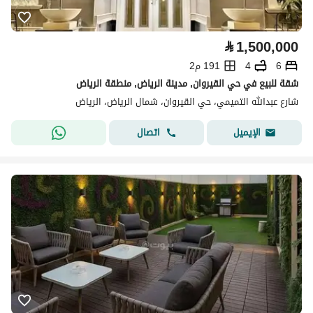
⃁
1,500,000
6
4
191 م2
شقة للبيع في حي القيروان, مدينة الرياض, منطقة الرياض
شارع عبدالله التميمي، حي القيروان، شمال الرياض، الرياض
اتصال
الإيميل