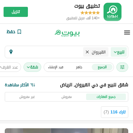
تطبيق بيوت
تنزيل
+140 ألف تنزيل للتطبيق
حفظ
القيروان
للبيع
شقة
عدد الغرف
الجميع
جاهز
قيد الإنشاء
شقق للبيع في حي القيروان, الرياض
الأكثر مشاهدة
جميع العقارات
مفروش
غير مفروش
تارك 116
(
7
)