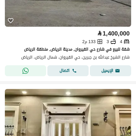
⃁
1,400,000
4
3
133 م2
شقة للبيع في شارع حي القيروان, مدينة الرياض, منطقة الرياض
شارع الشيخ عبدالله بن جبرين، حي القيروان، شمال الرياض، الرياض
اتصال
الإيميل