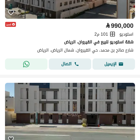
⃁
990,000
استوديو
101 م2
شقة استوديو للبيع في القيروان، الرياض
شارع صالح بن محمد، حي القيروان، شمال الرياض، الرياض
اتصال
الإيميل