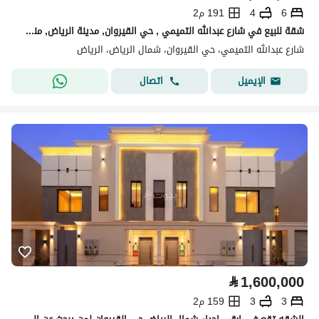
6
4
191 م2
شقة للبيع في شارع عبدالله التميمي , حي القيروان, مدينة الرياض, منطقة الرياض
شارع عبدالله التميمي، حي القيروان، شمال الرياض، الرياض
اتصال
الإيميل
⃁
1,600,000
3
3
159 م2