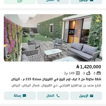
⃁
1,420,000
3
3
149 م2
شقة مكونة من 3 غرف نوم للبيع في القيروان مساحة 215 م ، الرياض
شارع محمد بن عبدالعزيز العجاجي، حي القيروان، شمال الرياض، الرياض
اتصال
رسالة
الإيميل