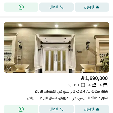
اتصال
الإيميل
⃁
1,690,000
4
4
191 م2
شقة مكونة من 4 غرف نوم للبيع في القيروان، الرياض
شارع عبدالله التميمي، حي القيروان، شمال الرياض، الرياض
اتصال
الإيميل