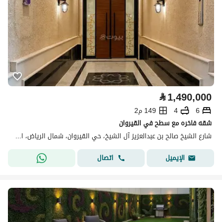
⃁
1,490,000
6
4
149 م2
شقه فاخره مع سطح في القيروان
شارع الشيخ صالح بن عبدالعزيز آل الشيخ، حي القيروان، شمال الرياض، الرياض
اتصال
الإيميل