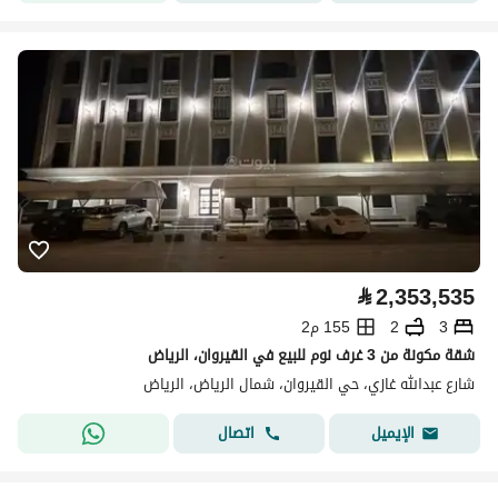
⃁
2,353,535
3
2
155 م2
شقة مكونة من 3 غرف نوم للبيع في القيروان، الرياض
شارع عبدالله غازي، حي القيروان، شمال الرياض، الرياض
اتصال
الإيميل