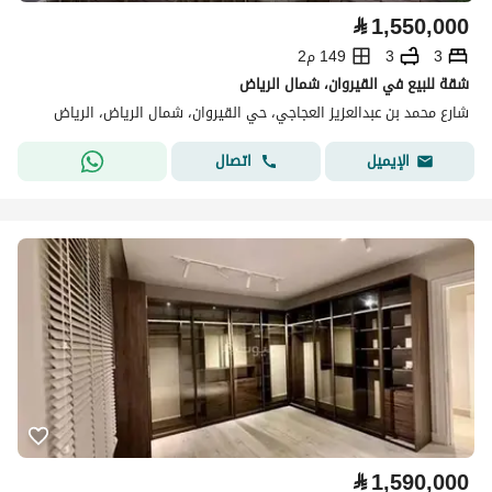
⃁
1,550,000
3
3
149 م2
شقة للبيع في القيروان، شمال الرياض
شارع محمد بن عبدالعزيز العجاجي، حي القيروان، شمال الرياض، الرياض
اتصال
الإيميل
⃁
1,590,000