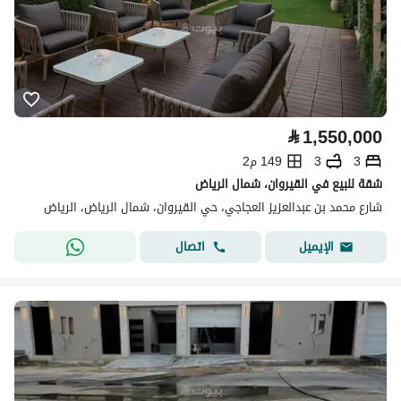
⃁
1,550,000
3
3
149 م2
شقة للبيع في القيروان، شمال الرياض
شارع محمد بن عبدالعزيز العجاجي، حي القيروان، شمال الرياض، الرياض
اتصال
الإيميل