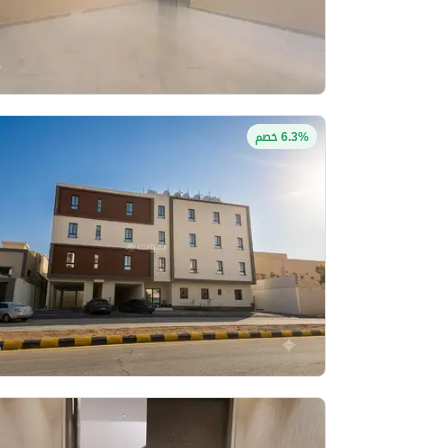
6.3% خصم