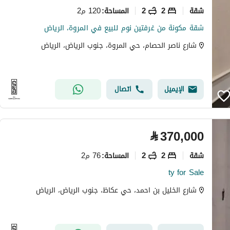
شقة
2
2
120 م2
المساحة
:
شقة مكونة من غرفتين نوم للبيع في المروة، الرياض
شارع ناصر الحصام، حي المروة، جنوب الرياض، الرياض
الإيميل
اتصال
⃁
370,000
شقة
2
2
76 م2
المساحة
:
ty for Sale
شارع الخليل بن احمد، حي عكاظ، جنوب الرياض، الرياض