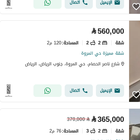
الإيميل
اتصال
⃁
560,000
شقة
2
2
120 م2
المساحة
:
شقة مميزة حي المروة
شارع ناصر الحصام، حي المروة، جنوب الرياض، الرياض
الإيميل
اتصال
⃁
365,000
370,000
⃁
شقة
2
3
76 م2
المساحة
: