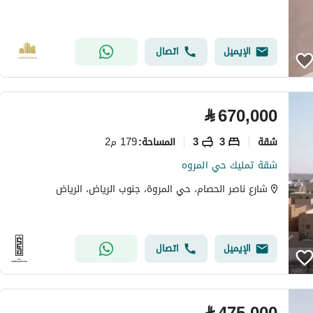
الإيميل
اتصال
⃁
670,000
شقة
3
3
179 م2
المساحة
:
شقة تمليك حي المروه
شارع ناصر الحصام، حي المروة، جنوب الرياض، الرياض
الإيميل
اتصال