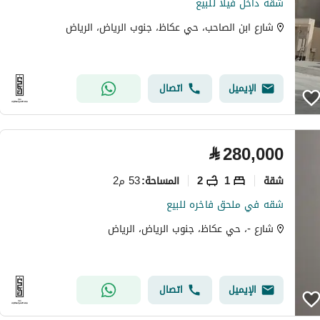
شقة داخل فيلا للبيع
شارع ابن الصاحب، حي عكاظ، جنوب الرياض، الرياض
الإيميل
اتصال
⃁
280,000
شقة
1
2
53 م2
المساحة
:
شقه في ملحق فاخره للبيع
شارع -، حي عكاظ، جنوب الرياض، الرياض
الإيميل
اتصال