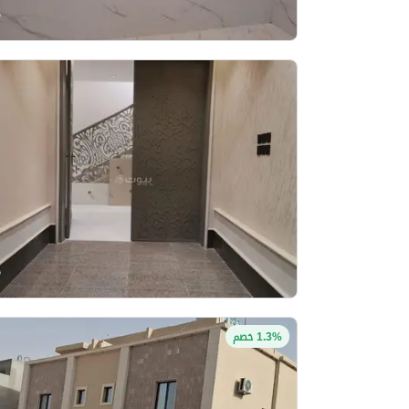
1.3% خصم