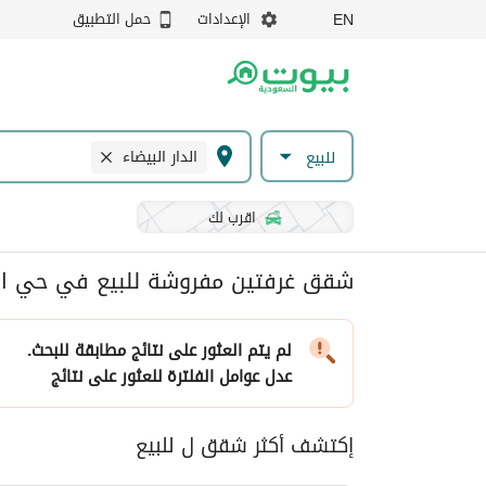
الإعدادات
حمل التطبيق
EN
الدار البيضاء
للبيع
اقرب لك
شقق غرفتين مفروشة للبيع في حي الدا
لم يتم العثور على نتائج مطابقة للبحث.
عدل عوامل الفلترة
للعثور على نتائج
إكتشف أكثر شقق ل للبيع