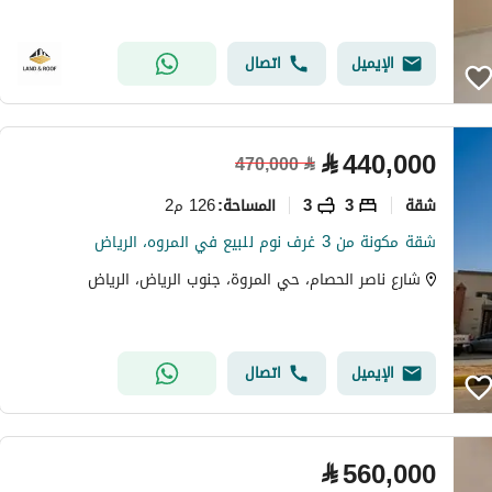
الإيميل
اتصال
⃁
440,000
470,000
⃁
شقة
3
3
126 م2
المساحة
:
شقة مكونة من 3 غرف نوم للبيع في المروه، الرياض
شارع ناصر الحصام، حي المروة، جنوب الرياض، الرياض
الإيميل
اتصال
⃁
560,000