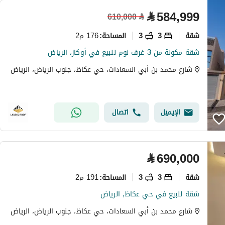
⃁
584,999
610,000
⃁
شقة
3
3
176 م2
المساحة
:
شقة مكونة من 3 غرف نوم للبيع في أوكاز، الرياض
شارع محمد بن أبي السعادات، حي عكاظ، جنوب الرياض، الرياض
الإيميل
اتصال
⃁
690,000
شقة
3
3
191 م2
المساحة
:
شقة للبيع في حي عكاظ, الرياض
شارع محمد بن أبي السعادات، حي عكاظ، جنوب الرياض، الرياض