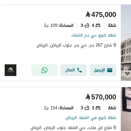
⃁
475,000
شقة
4
3
109 م2
المساحة
:
شقه للبيع حي بدر الشفاء
شارع 267 بدر، حي بدر، جنوب الرياض، الرياض
الإيميل
اتصال
⃁
570,000
شقة
3
3
154 م2
المساحة
:
شقة للبيع في الشفا، الرياض
شارع ابن ماجد، حي الشفا، جنوب الرياض، الرياض