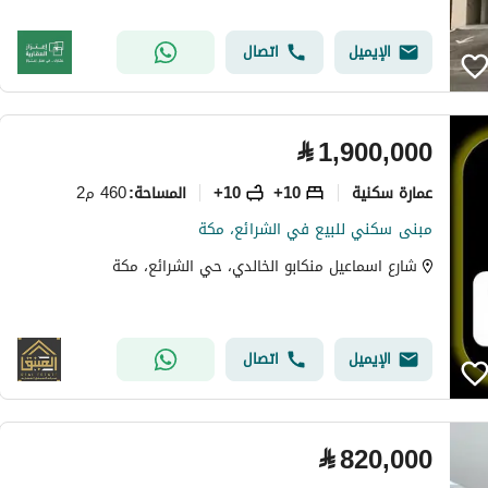
الإيميل
اتصال
⃁
1,900,000
عمارة سكنية
10+
10+
460 م2
المساحة
:
مبنى سكني للبيع في الشرائع، مكة
شارع اسماعيل منكابو الخالدي، حي الشرائع، مكة
الإيميل
اتصال
⃁
820,000