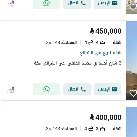
الإيميل
اتصال
⃁
450,000
شقة
4
4
148 م2
المساحة
:
شقة للبيع في الشرائع
شارع أحمد بن محمد الحنفي، حي الشرائع، مكة
الإيميل
اتصال
⃁
400,000
شقة
3
4
143 م2
المساحة
: