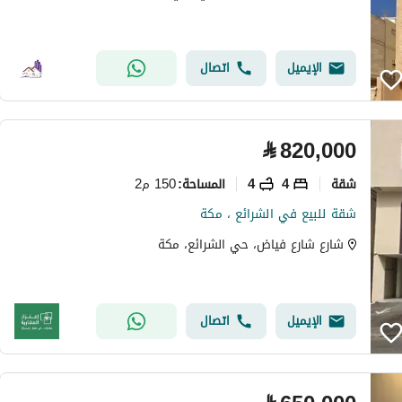
الإيميل
اتصال
⃁
820,000
شقة
4
4
150 م2
المساحة
:
شقة للبيع في الشرائع ، مكة
شارع شارع فياض، حي الشرائع، مكة
الإيميل
اتصال