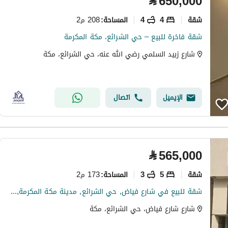
⃁
650,000
شقة
4
4
208 م2
المساحة
:
شقة فاخرة للبيع – حي الشرائع، مكة المكرمة
شارع زبيد السلمي رضي الله عنه، حي الشرائع، مكة
الإيميل
اتصال
⃁
565,000
شقة
5
3
173 م2
المساحة
:
شقة للبيع في شارع فياض, حي الشرائع, مدينة مكة المكرمة, منطقة مكة المكرمة
شارع شارع فياض، حي الشرائع، مكة