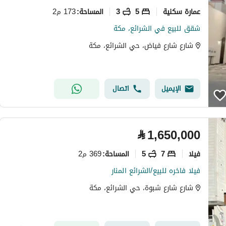
عمارة سكنية
5
3
173 م2
المساحة
:
شقق للبيع في الشرائع، مكة
شارع شارع فياض، حي الشرائع، مكة
الإيميل
اتصال
⃁
1,650,000
فیلا
7
5
369 م2
المساحة
:
فيلا فاخره للبيع/الشرائع المنار
شارع شارع شبوة، حي الشرائع، مكة