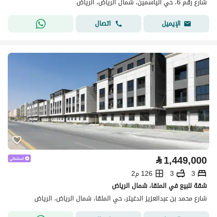
شارع رقم 6، حي الياسمين، شمال الرياض، الرياض
اتصال
الإيميل
⃁
1,449,000
3
3
126 م2
شقة للبيع في الملقا، شمال الرياض
شارع محمد بن عبدالعزيز الدغيثر، حي الملقا، شمال الرياض، الرياض