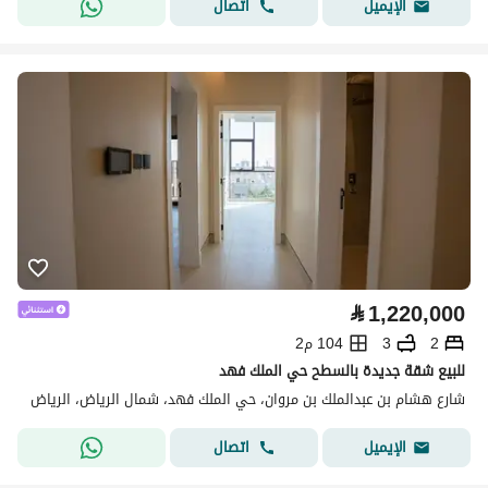
اتصال
الإيميل
⃁
1,220,000
2
3
104 م2
للبيع شقة جديدة بالسطح حي الملك فهد
شارع هشام بن عبدالملك بن مروان، حي الملك فهد، شمال الرياض، الرياض
اتصال
الإيميل