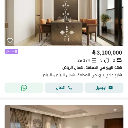
⃁
3,100,000
2
3
174 م2
شقة للبيع في الصحافة، شمال الرياض
شارع وادي ترج، حي الصحافة، شمال الرياض، الرياض
اتصال
الإيميل