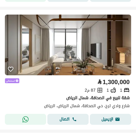
⃁
1,300,000
1
1
87 م2
شقة للبيع في الصحافة، شمال الرياض
شارع وادي ترج، حي الصحافة، شمال الرياض، الرياض
اتصال
الإيميل