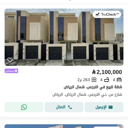
في:28 يوليو 2026
⃁
2,100,000
4
4
263 م2
شقة للبيع في النرجس، شمال الرياض
شارع س، حي النرجس، شمال الرياض، الرياض
اتصال
الإيميل