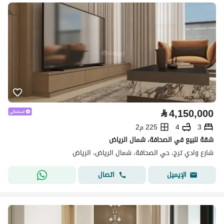
⃁
4,150,000
3
4
225 م2
شقة للبيع في الصحافة، شمال الرياض
شارع وادي ترج، حي الصحافة، شمال الرياض، الرياض
اتصال
الإيميل