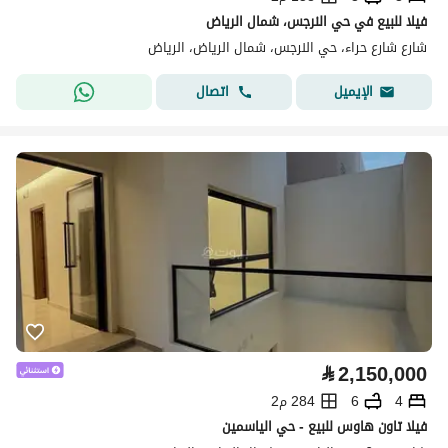
فيلا للبيع في حي النرجس، شمال الرياض
شارع شارع حراء، حي النرجس، شمال الرياض، الرياض
اتصال
الإيميل
⃁
2,150,000
4
6
284 م2
فيلا تاون هاوس للبيع - حي الياسمين