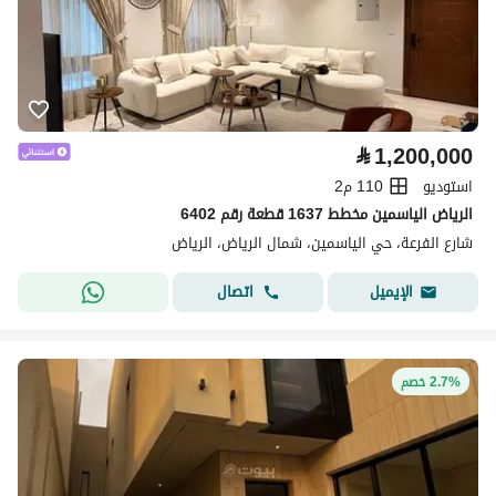
⃁
1,200,000
استوديو
110 م2
الرياض الياسمين مخطط 1637 قطعة رقم 6402
شارع الفرعة، حي الياسمين، شمال الرياض، الرياض
اتصال
الإيميل
2.7% خصم