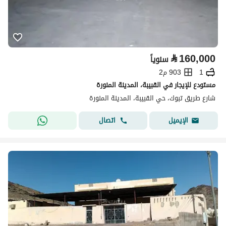
⃁
160,000
سنوياً
1
903 م2
مستودع للإيجار في القبيبة، المدينة المنورة
شارع طريق تبوك، حي القبيبة، المدينة المنورة
اتصال
الإيميل