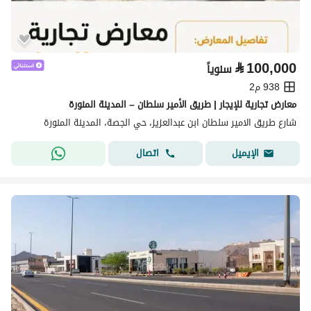
⃁
100,000
سنوياً
938 م2
معارض تجارية للإيجار | طريق الأمير سلطان – المدينة المنورة
شارع طريق الامير سلطان ابن عبدالعزيز، حي الجصة، المدينة المنورة
اتصال
الإيميل