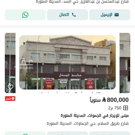
شارع عبدالمحسن بن عبدالعزيز، حي السد، المدينة المنورة
اتصال
الإيميل
⃁
800,000
سنوياً
750 م2
مبنى للإيجار في الجموات، المدينة المنورة
شارع طريق السلام، حي الجماوات، المدينة المنورة