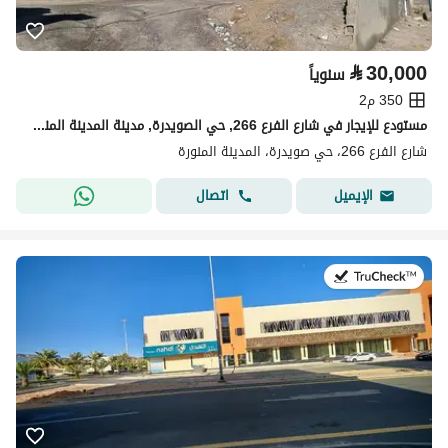
⃁
30,000
سنوياً
350 م2
مستودع للإيجار في شارع الفرع 266, حي الصويدرة, مدينة المدينة المنورة, منطقة المدينة المنورة
شارع الفرع 266، حي صويدرة، المدينة المنورة
اتصال
الإيميل
في:6 أغسطس 2026