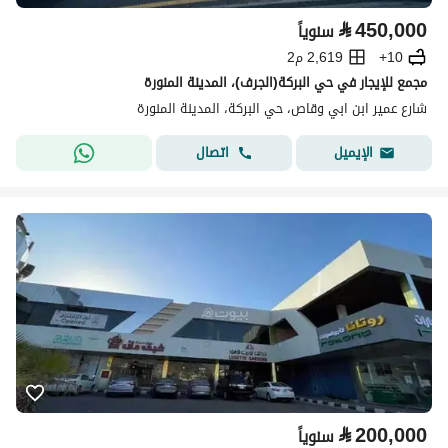
⃁
450,000
سنوياً
10+
2,619 م2
مجمع للإيجار في حي البركة(الجرف)، المدينة المنورة
شارع عمير ابن ابي وقاص، حي البركة، المدينة المنورة
اتصال
الإيميل
⃁
200,000
سنوياً