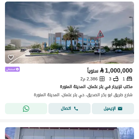
⃁
1,000,000
سنوياً
1
3
2,386 م2
مكتب للإيجار في بئر عثمان، المدينة المنورة
شارع طريق ابو بكر الصديق، حي بئر عثمان، المدينة المنورة
اتصال
الإيميل