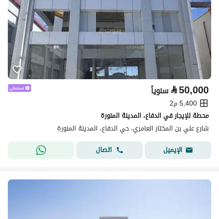
⃁
50,000
سنوياً
5,400 م2
محطة للإيجار في الدفاع، المدينة المنورة
شارع علي بن المختار العامري، حي الدفاع، المدينة المنورة
اتصال
الإيميل