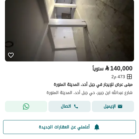
⃁
140,000
سنوياً
473 م2
مبنى عرض للإيجار في جبل أحد، المدينة المنورة
شارع عبدالله ابن جبير، حي جبل أحد، المدينة المنورة
اتصال
الإيميل
أعلمني عن العقارات الجديدة