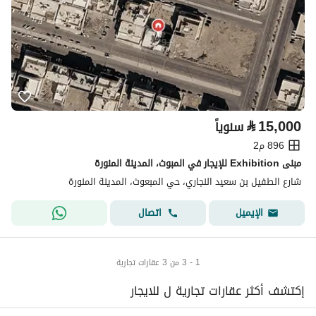
⃁
15,000
سنوياً
896 م2
مبنى Exhibition للإيجار في المبوث، المدينة المنورة
شارع الطفيل بن سعيد النجاري، حي المبعوث، المدينة المنورة
اتصال
الإيميل
1 - 3 من 3 عقارات تجارية
إكتشف أكثر عقارات تجارية ل للايجار