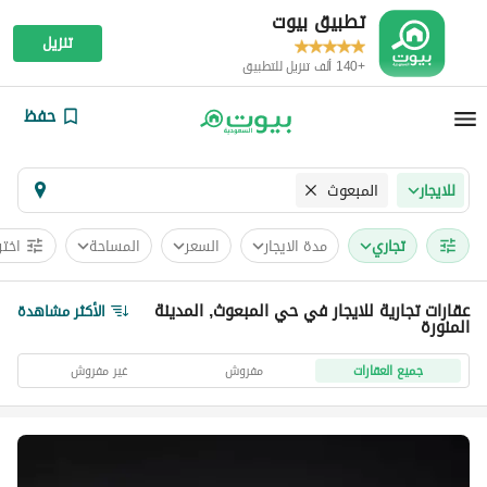
تطبيق بيوت
تنزيل
+140 ألف تنزيل للتطبيق
حفظ
المبعوث
للايجار
تجاري
مدة الايجار
السعر
المساحة
اختر
عقارات تجارية للايجار في حي المبعوث, المدينة
الأكثر مشاهدة
المنورة
جميع العقارات
مفروش
غير مفروش