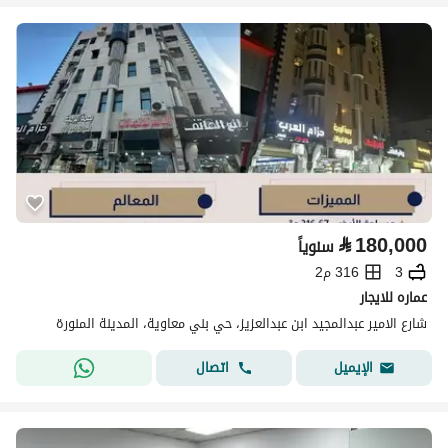
⃁
180,000
سنوياً
3
316 م2
عماره للايجار
شارع الامير عبدالمجيد ابن عبدالعزيز، حي بني معاوية، المدينة المنورة
اتصال
الإيميل