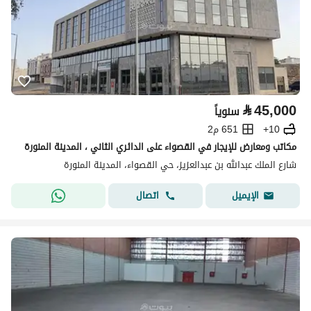
⃁
45,000
سنوياً
10+
651 م2
مكاتب ومعارض للإيجار في القصواء على الدائري الثاني ، المدينة المنورة
شارع الملك عبدالله بن عبدالعزيز، حي القصواء، المدينة المنورة
اتصال
الإيميل