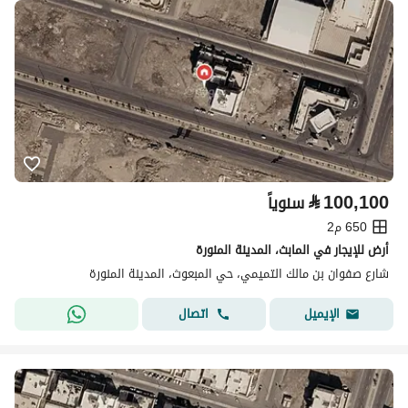
⃁
100,100
سنوياً
650 م2
أرض للإيجار في المابث، المدينة المنورة
شارع صفوان بن مالك التميمي، حي المبعوث، المدينة المنورة
اتصال
الإيميل