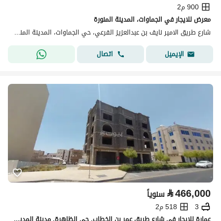
900 م2
معرض للايجار في الجماوات، المدينة المنورة
شارع طريق الامير نايف بن عبدالعزيز الفرعي، حي الجماوات، المدينة المنورة
اتصال
الإيميل
⃁
466,000
سنوياً
3
518 م2
عمارة للإيجار في شارع طريق عمر بن الخطاب, حي الظاهرة, مدينة المدينة المنورة, منطقة المدينة المنورة