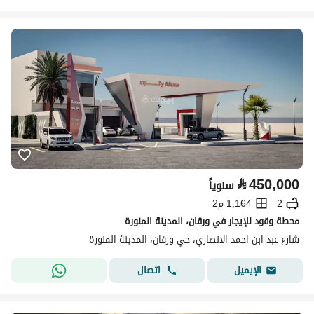
⃁
450,000
سنوياً
2
1,164 م2
محطة وقود للإيجار في ورقان، المدينة المنورة
شارع عبد ابن احمد الانصاري، حي ورقان، المدينة المنورة
اتصال
الإيميل