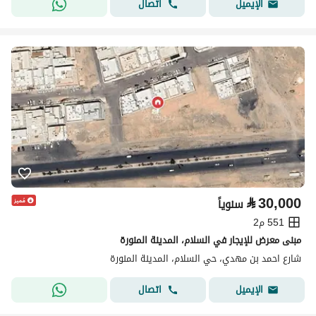
اتصال
الإيميل
⃁
30,000
سنوياً
551 م2
مبنى معرض للإيجار في السلام، المدينة المنورة
شارع احمد بن مهدي، حي السلام، المدينة المنورة
اتصال
الإيميل