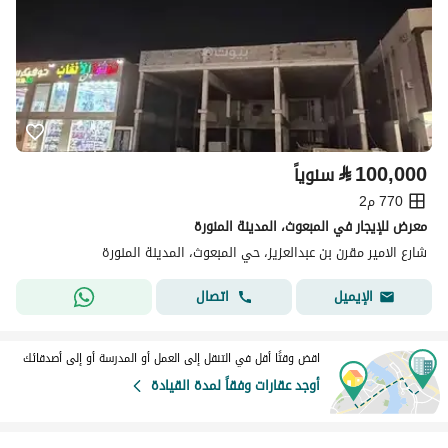
⃁
100,000
سنوياً
770 م2
معرض للإيجار في المبعوث، المدينة المنورة
شارع الامير مقرن بن عبدالعزيز، حي المبعوث، المدينة المنورة
اتصال
الإيميل
اقض وقتًا أقل في التنقل إلى العمل أو المدرسة أو إلى أصدقائك
أوجد عقارات وفقاً لمدة القيادة