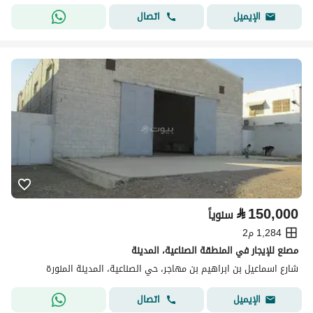
اتصال
الإيميل
⃁
150,000
سنوياً
1,284 م2
مصنع للإيجار في المنطقة الصناعية، المدينة
شارع اسماعيل بن ابراهيم بن مهاجر، حي الصناعية، المدينة المنورة
اتصال
الإيميل