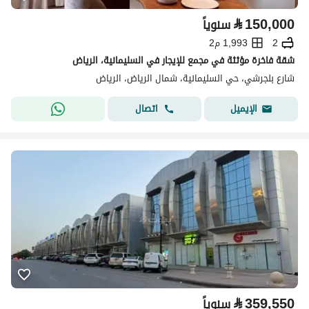
⃁
150,000
سنوياً
2
1,993 م2
شقة فاخرة مؤثثة في مجمع للإيجار في السليمانية، الرياض
شارع بلجرشي، حي السليمانية، شمال الرياض، الرياض
اتصال
الإيميل
⃁
359,550
سنوياً