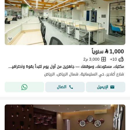
⃁
1,000
سنوياً
10+
3,000 م2
مكتبك، مستودعك، وموقفك — جاهزين من أول يوم لتبدأ بقوة واحترافية !
شارع أغادير، حي السليمانية، شمال الرياض، الرياض
اتصال
الإيميل