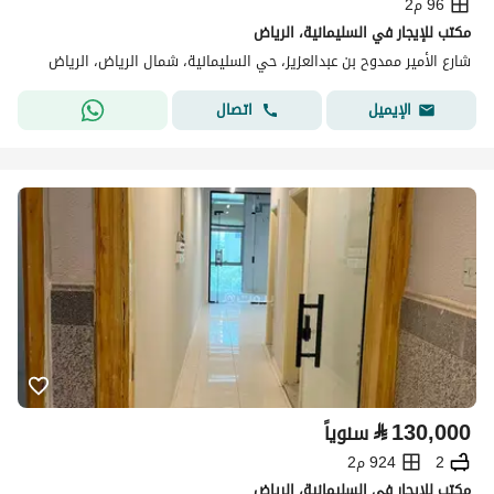
96 م2
مكتب للإيجار في السليمانية، الرياض
شارع الأمير ممدوح بن عبدالعزيز، حي السليمانية، شمال الرياض، الرياض
اتصال
الإيميل
⃁
130,000
سنوياً
2
924 م2
مكتب للإيجار في السليمانية، الرياض