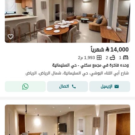
⃁
14,000
شهرياً
1
2
1,993 م2
وحده فاخرة في مجمع سكني - حي السليمانية
شارع أبي الثناء البوشي، حي السليمانية، شمال الرياض، الرياض
اتصال
الإيميل