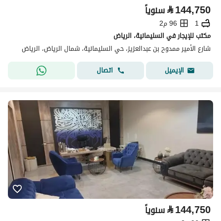
⃁
144,750
سنوياً
1
96 م2
مكتب للإيجار في السليمانية، الرياض
شارع الأمير ممدوح بن عبدالعزيز، حي السليمانية، شمال الرياض، الرياض
اتصال
الإيميل
⃁
144,750
سنوياً