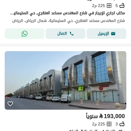
5
225 م2
مكتب تجاري للإيجار في شارع المهندس مساعد العنقري, حي السليمانية, مدينة الرياض, منطقة الرياض
شارع المهندس مساعد العنقري، حي السليمانية، شمال الرياض، الرياض
اتصال
الإيميل
⃁
193,000
سنوياً
3
225 م2