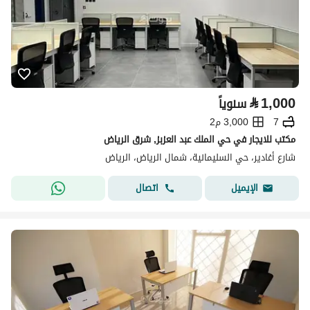
⃁
1,000
سنوياً
7
3,000 م2
مكتب للايجار في حي الملك عبد العزبز, شرق الرياض
شارع أغادير، حي السليمانية، شمال الرياض، الرياض
اتصال
الإيميل