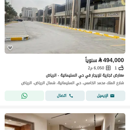
⃁
494,000
سنوياً
1
6,050 م2
معارض تجارية للإيجار في حي السليمانية - الرياض
شارع الملك محمد الخامس، حي السليمانية، شمال الرياض، الرياض
اتصال
الإيميل