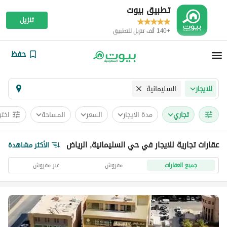
تطبيق بيوت
تنزيل
+140 ألف تنزيل للتطبيق
حفظ
السليمانية
للايجار
تجاري
مدة الايجار
السعر
المساحة
اختر
عقارات تجارية للايجار في حي السليمانية, الرياض
الأكثر مشاهدة
جميع العقارات
مفروش
غير مفروش