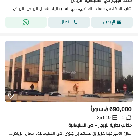
مكتب للإيجار في السليمانية، الرياض
شارع المهندس مساعد العنقري، حي السليمانية، شمال الرياض، الرياض
اتصال
الإيميل
⃁
690,000
سنوياً
1
810 م2
مكاتب تجارية للإيجار – حي السليمانية
شارع الامير عبدالعزيز بن مساعد بن جلوي، حي السليمانية، شمال الرياض، الرياض