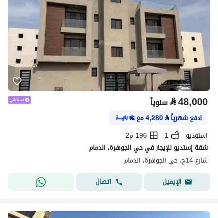
⃁
48,000
سنوياً
ادفع شهرياً
⃁
4,280
مع
استوديو
1
196 م2
شقة إستديو للإيجار في حي الجوهرة، الدمام
شارع 14ج، حي الجوهرة، الدمام
اتصال
الإيميل