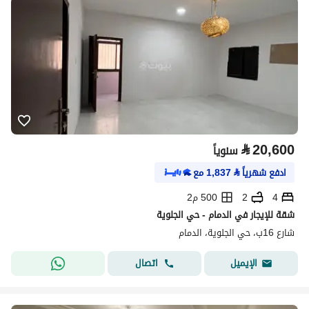
⃁
20,600
سنوياً
ادفع شهرياً
⃁
1,837
مع
4
2
500 م2
شقة للإيجار في الدمام - حي الجلوية
شارع 16ب، حي الجلوية، الدمام
اتصال
الإيميل