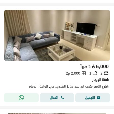
⃁
5,000
شهرياً
2
1
2,000 م2
شقة للإيجار
شارع الامير متعب ابن عبدالعزيز الفرعي، حي الواحة، الدمام
اتصال
الإيميل