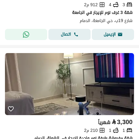
3
4
912 م2
شقة 3 غرف نوم للإيجار في الجامعة
شارع 19ب، حي الجامعة، الدمام
اتصال
الإيميل
⃁
3,300
شهرياً
1
1
210 م2
شقة مفروشة بغرفة نوم واحدة للإيجار في الشولة، الدمام