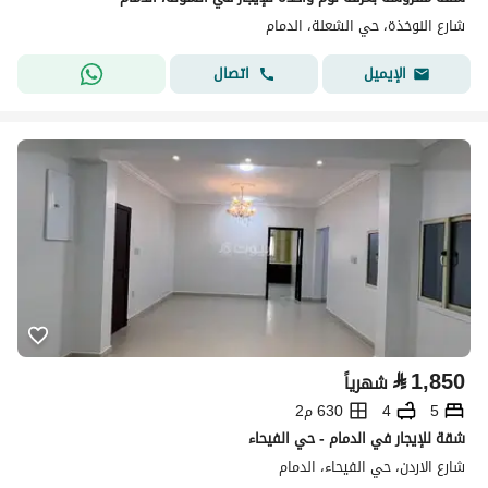
شارع النوخذة، حي الشعلة، الدمام
اتصال
الإيميل
⃁
1,850
شهرياً
5
4
630 م2
شقة للإيجار في الدمام - حي الفيحاء
شارع الاردن، حي الفيحاء، الدمام