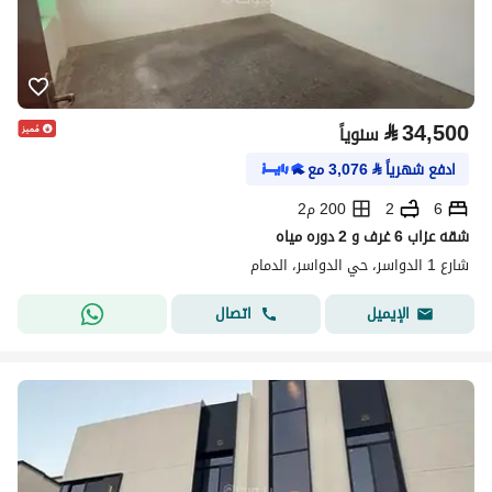
⃁
34,500
سنوياً
ادفع شهرياً
⃁
3,076
مع
6
2
200 م2
شقه عزاب 6 غرف و 2 دوره مياه
شارع 1 الدواسر، حي الدواسر، الدمام
اتصال
الإيميل