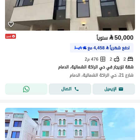
⃁
50,000
سنوياً
ادفع شهرياً
⃁
4,458
مع
2
2
476 م2
شقة للإيجار في حي الراكة الشمالية، الدمام
شارع 21، حي الراكة الشمالية، الدمام
اتصال
الإيميل