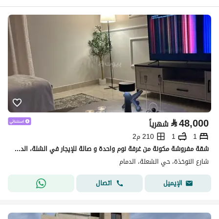
⃁
48,000
شهرياً
1
1
210 م2
شقة مفروشة مكونة من غرفة نوم واحدة و صالة للإيجار في الشلة، الدمام
شارع النوخذة، حي الشعلة، الدمام
اتصال
الإيميل