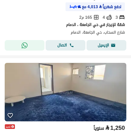
ادفع شهرياً
⃁
4,013
مع
3
4
165 م2
شقة للإيجار في حي الجامعة ، الدمام
شارع السحاب، حي الجامعة، الدمام
اتصال
الإيميل
⃁
1,250
سنوياً