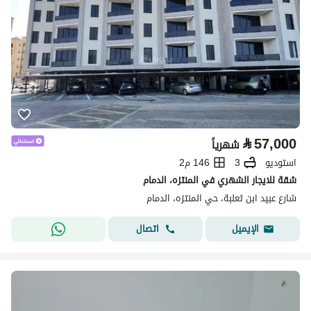
⃁
57,000
شهرياً
استوديو
3
146 م2
شقة للايجار الشهري في المنتزه، الدمام
شارع عبيد ابن ثعلبة، حي المنتزه، الدمام
اتصال
الإيميل