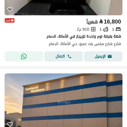
⃁
16,800
شهرياً
1
1
910 م2
شقة بغرفة نوم واحدة للإيجار في الأمانة، الدمام
شارع شارع سلمى بنت عمرو، حي الأمانة، الدمام
اتصال
الإيميل