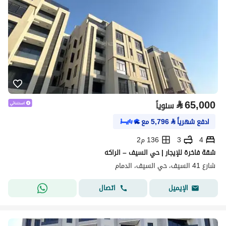
⃁
65,000
سنوياً
ادفع شهرياً
⃁
5,796
مع
4
3
136 م2
شقة فاخرة للإيجار | حي السيف – الراكه
شارع 41 السيف، حي السيف، الدمام
اتصال
الإيميل