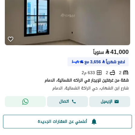
⃁
41,000
سنوياً
ادفع شهرياً
⃁
3,656
مع
2
2
633 م2
شقة من غرفتين للإيجار في الراكه الشمالية، الدمام
شارع ابن الشهاب، حي الراكة الشمالية، الدمام
اتصال
الإيميل
أعلمني عن العقارات الجديدة