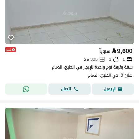
⃁
9,600
سنوياً
1
1
325 م2
شقة بغرفة نوم واحدة للإيجار في الخليج، الدمام
شارع 8، حي الخليح، الدمام
اتصال
الإيميل