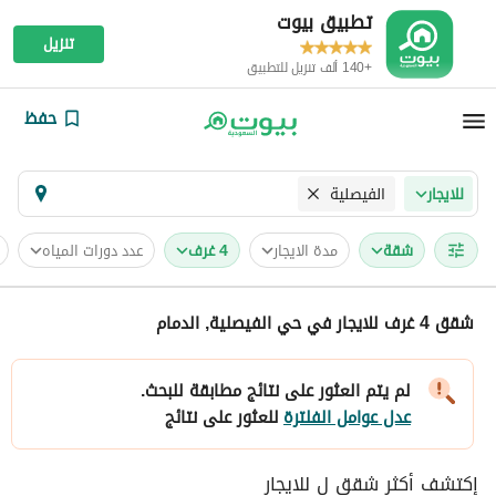
تطبيق بيوت
تنزيل
+140 ألف تنزيل للتطبيق
حفظ
الفيصلية
للايجار
شقة
مدة الايجار
4 غرف
عدد دورات المياه
شقق 4 غرف للايجار في حي الفيصلية, الدمام
لم يتم العثور على نتائج مطابقة للبحث.
عدل عوامل الفلترة
للعثور على نتائج
إكتشف أكثر شقق ل للايجار