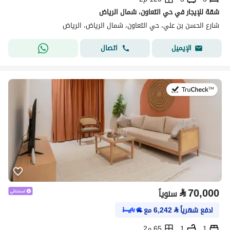
شقة للإيجار في حي التعاون، شمال الرياض
شارع الحسن بن علي، حي التعاون، شمال الرياض، الرياض
اتصال
الإيميل
في:20 يوليو 2026
⃁
70,000
سنوياً
ادفع شهرياً
⃁
6,242
مع
1
1
65 م2