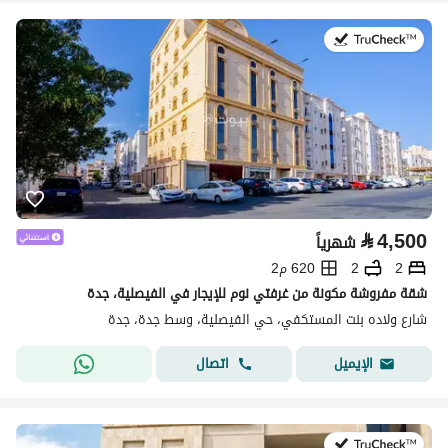
في:5 أغسطس 2026
⃁
4,500
شهرياً
2
2
620 م2
شقة مفروشة مكونة من غرفتي نوم للإيجار في الفيصلية، جدة
شارع ولاده بنت المستكفي، حي الفيصلية، وسط جدة، جدة
اتصال
الإيميل
في:5 أغسطس 2026