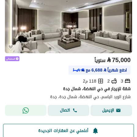
⃁
75,000
سنوياً
ادفع شهرياً
⃁
6,688
مع
3
2
118 م2
شقة للإيجار في حي النهضة، شمال جدة
شارع الورد الباسم، حي النهضة، شمال جدة، جدة
اتصال
الإيميل
أعلمني عن العقارات الجديدة