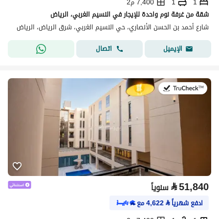
1
1
7,400 م2
شقة من غرفة نوم واحدة للإيجار في النسيم الغربي، الرياض
شارع أحمد بن الحسن الأنصاري، حي النسيم الغربي، شرق الرياض، الرياض
اتصال
الإيميل
في:21 يوليو 2026
⃁
51,840
سنوياً
ادفع شهرياً
⃁
4,622
مع