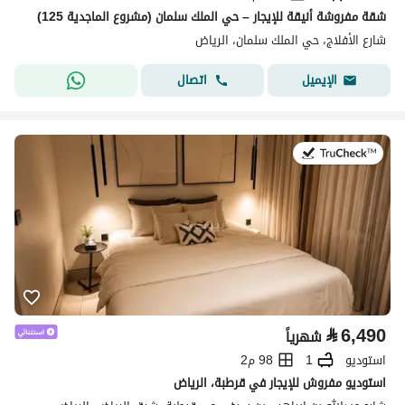
شقة مفروشة أنيقة للإيجار – حي الملك سلمان (مشروع الماجدية 125)
شارع الأفلاج، حي الملك سلمان، الرياض
اتصال
الإيميل
في:26 يوليو 2026
⃁
6,490
شهرياً
استوديو
1
98 م2
استوديو مفروش للإيجار في قرطبة، الرياض