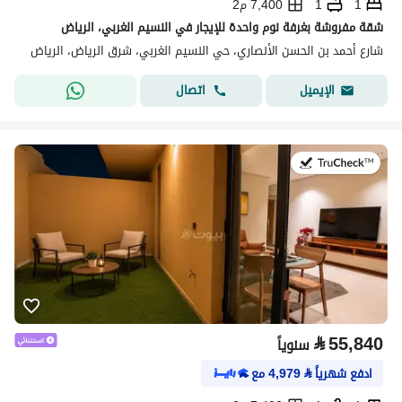
1
1
7,400 م2
شقة مفروشة بغرفة نوم واحدة للإيجار في النسيم الغربي، الرياض
شارع أحمد بن الحسن الأنصاري، حي النسيم الغربي، شرق الرياض، الرياض
اتصال
الإيميل
في:21 يوليو 2026
⃁
55,840
سنوياً
ادفع شهرياً
⃁
4,979
مع