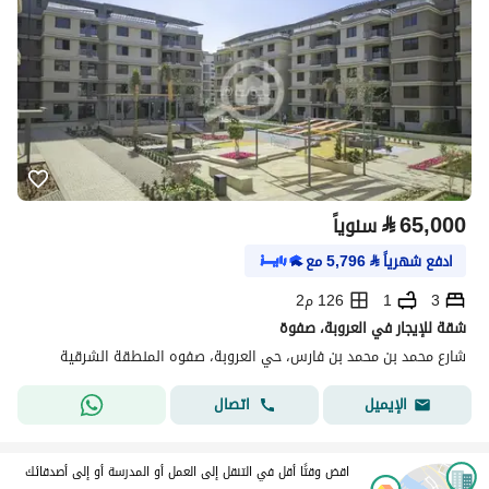
⃁
65,000
سنوياً
ادفع شهرياً
⃁
5,796
مع
3
1
126 م2
شقة للإيجار في العروبة، صفوة
شارع محمد بن محمد بن فارس، حي العروبة، صفوه المنطقة الشرقية
اتصال
الإيميل
اقض وقتًا أقل في التنقل إلى العمل أو المدرسة أو إلى أصدقائك