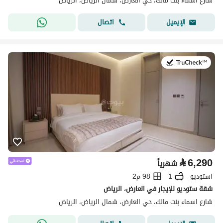
شارع اسماء بنت مالك، حي العارض، شمال الرياض، الرياض
اتصال
الإيميل
في:25 يوليو 2026
⃁
6,290
شهرياً
استوديو
1
98 م2
شقة ستوديو للإيجار في العارض، الرياض
شارع اسماء بنت مالك، حي العارض، شمال الرياض، الرياض