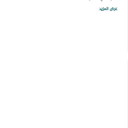
عقارات حي الصفاء
عرض المزيد
عقارات حي الشفاء
عقارات حي الورود
عقارات حي المروج
عقارات حي سلطانة