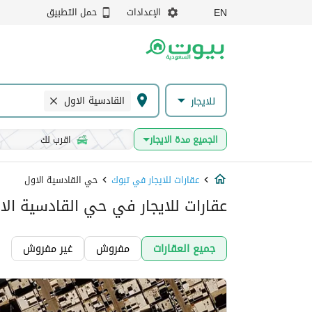
الإعدادات
حمل التطبيق
EN
القادسية الاول
للايجار
الجميع مدة الايجار
اقرب لك
عقارات للايجار في تبوك
حي القادسية الاول
عقارات للايجار في حي القادسية الا
جميع العقارات
مفروش
غير مفروش