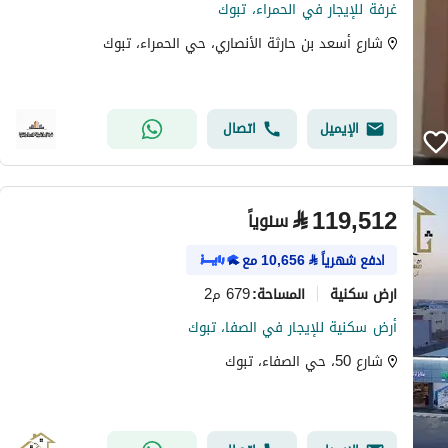
غرفة للإيجار في الحمراء، تبوك
شارع أسعد بن حارثة الأنصاري، حي الحمراء، تبوك
الإيميل
اتصال
⃁
119,512
سنوياً
ادفع شهرياً
⃁
10,656
مع
ارض سكنية
679 م2
المساحة
:
أرض سكنية للإيجار في الصفا، تبوك
شارع 50، حي الصفاء، تبوك