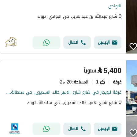
البوادي
شارع عبدالله بن عبدالعزيز، حي البوادي، تبوك
الإيميل
اتصال
⃁
5,400
سنوياً
غرفة
1
20 م2
المساحة
:
غرفة للإيجار في شارع شارع الامير خالد السديرى, حي سلطانة, مدينة تبوك, منطقة تبوك
شارع شارع الامير خالد السديرى، حي سلطانة، تبوك
الإيميل
اتصال