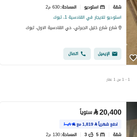
شقة
استوديو
630 م2
المساحة
:
استوديو للايجار في القادسية 1، تبوك
شارع شارع خليل الجبرتي، حي القادسية الاول، تبوك
الإيميل
اتصال
1 - 1 من 1 عقار
⃁
20,400
سنوياً
ادفع شهرياً
⃁
1,819
مع
شقة
5
3
130 م2
المساحة
: