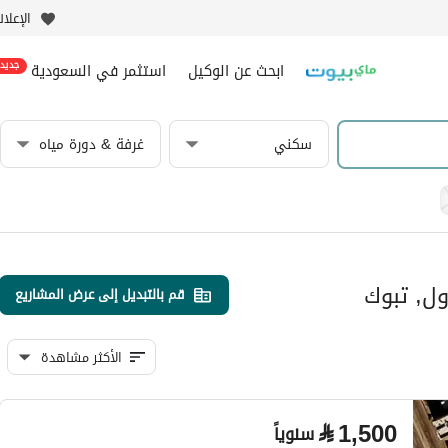
الإعلا
ابحث عن الوكيل
استثمر في السعودية
جديد
سكني
غرفة & دورة مياه
ول, تبوك
قم بالتبديل إلى عرض المشاريع
الأكثر مشاهدة
⃁
1,500
سنوياً