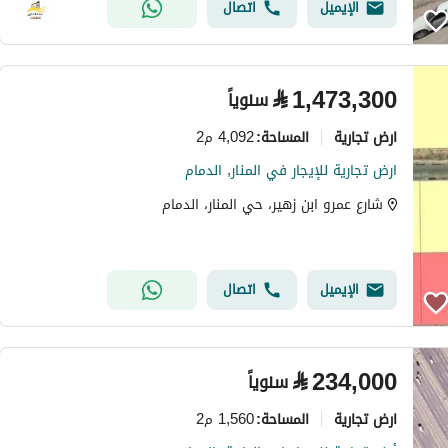
الإيميل
اتصال
⃁
1,473,300
سنوياً
ارض تجارية
4,092 م2
المساحة
:
ارض تجارية للإيجار في المنار, الدمام
شارع عمرو ابن زهير، حي المنار، الدمام
الإيميل
اتصال
⃁
234,000
سنوياً
ارض تجارية
1,560 م2
المساحة
: