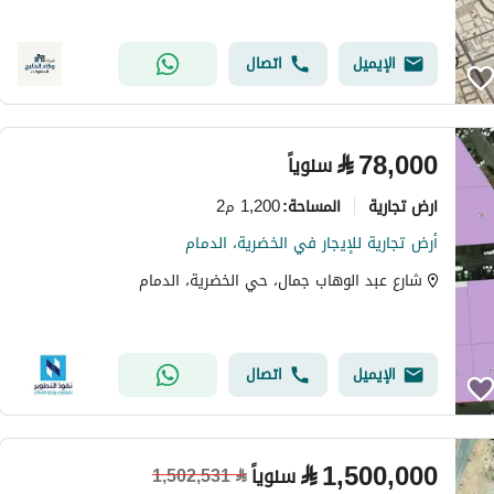
الإيميل
اتصال
⃁
78,000
سنوياً
ارض تجارية
1,200 م2
المساحة
:
أرض تجارية للإيجار في الخضرية، الدمام
شارع عبد الوهاب جمال، حي الخضرية، الدمام
الإيميل
اتصال
⃁
1,500,000
سنوياً
1,502,531
⃁