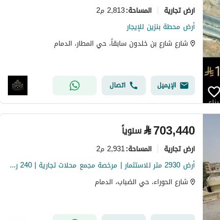
ارض تجارية
2,813 م2
المساحة
:
أرض محطة بنزين للإيجار
شارع شارع بن خلدون سابقاً، حي المطار، الدمام
الإيميل
اتصال
⃁
703,440
سنوياً
ارض تجارية
2,931 م2
المساحة
:
أرض 2930 متر للاستثمار | مرخصة مجمع محلات تجارية | 240 ريال للمتر بحي الضباب
شارع الحوراء، حي الضباب، الدمام