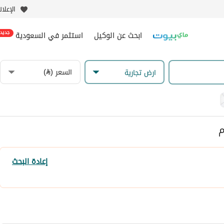
الإعلا
ابحث عن الوكيل
استثمر في السعودية
جديد
السعر (⃁)
ارض تجارية
م
إعادة البحث