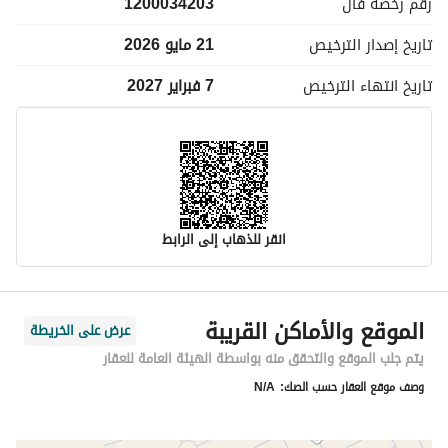
رقم رخصة
فال
1200034203
تاريخ إصدار
الترخيص
21 مايو 2026
تاريخ انتهاء
الترخيص
7 فبراير 2027
انقر للذهاب إلى الرابط
معلومات مسؤول الإعلان
الموقع والأماكن القريبة
عرض على الخريطة
اسم المسؤول
ريماز مشعل فريح المطيري
يتم جلب الموقع والتحقق منه بواسطة الهيئة العامة للعقار
وصف موقع العقار حسب الصك:
N/A
رقم المسؤول
0594100564