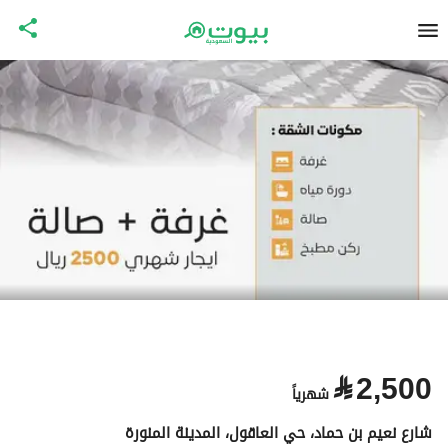
⃁
2,500
شهرياً
شارع نعيم بن حماد، حي العاقول، المدينة المنورة