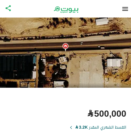
⃁
500,000
القسط الشهري المقدر
3.2K
⃁