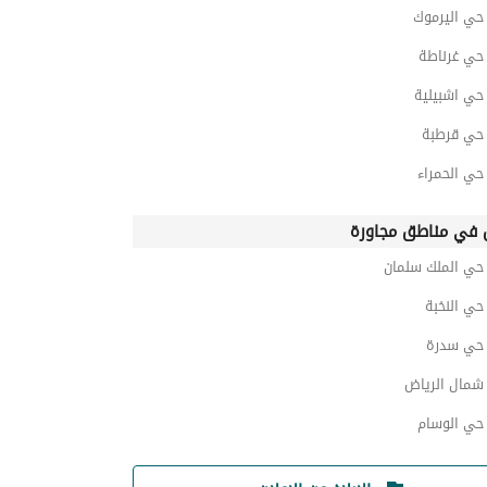
ي اليرموك
ي غرناطة
ي اشبيلية
ي قرطبة
ي الحمراء
في مناطق مجاورة
ي الملك سلمان
ي النخبة
حي سدرة
مال الرياض
ي الوسام