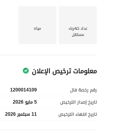
عداد كهرباء
مياه
مستقل
معلومات ترخيص الإعلان
رقم رخصة
فال
1200014109
تاريخ إصدار
الترخيص
5 مايو 2026
تاريخ انتهاء
الترخيص
11 سبتمبر 2026
معلومات مسؤول الإعلان