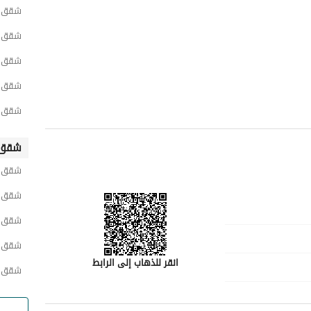
شقق ح
شقق ح
شقق ح
شقق ح
شقق ح
شقق 
شقق ح
شقق ح
شقق 
شقق ش
انقر للذهاب إلى الرابط
شقق ح