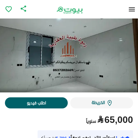
الخريطة
اطلب فيديو
⃁
65,000
سنوياً