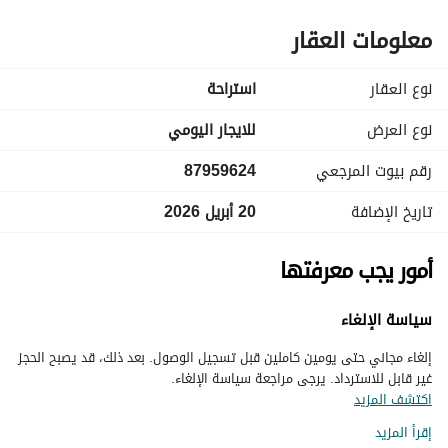
معلومات العقار
نوع العقار
استراحة
نوع العرض
للايجار اليومي
رقم بيوت المرجعي
87959624
تاريخ الإضافة
20 أبريل 2026
أمور يجب معرفتها
سياسة الإلغاء
إلغاء مجاني حتى يومين كاملين قبل تسجيل الوصول. بعد ذلك، قد يصبح الحجز
غير قابل للاسترداد. يرجى مراجعة سياسة الإلغاء.
اكتشف المزيد
إقرأ المزيد