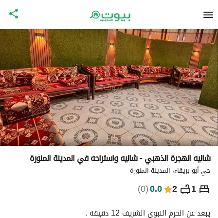
شاليه الهجرة الذهبي - شاليه واستراحه في المدينة المنورة
حي أبو بريقاء، المدينة المنورة
⃁
549
ليلة
)
0
(
0.0
2
1
التفاصيل
الاماكن القريبة
معلومات وزارة السياحة
يبعد عن الحرم النبوي الشريف 12 دقيقه . 