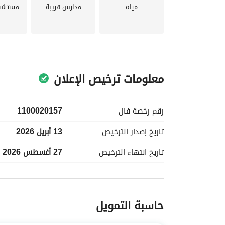
مياه
مدارس قريبة
مستشفي
معلومات ترخيص الإعلان
رقم رخصة
فال
1100020157
تاريخ إصدار
الترخيص
13 أبريل 2026
تاريخ انتهاء
الترخيص
27 أغسطس 2026
معلومات مسؤول الإعلان
حاسبة التمويل
اسم المسؤول
صلاح طويلع نايض الحربي