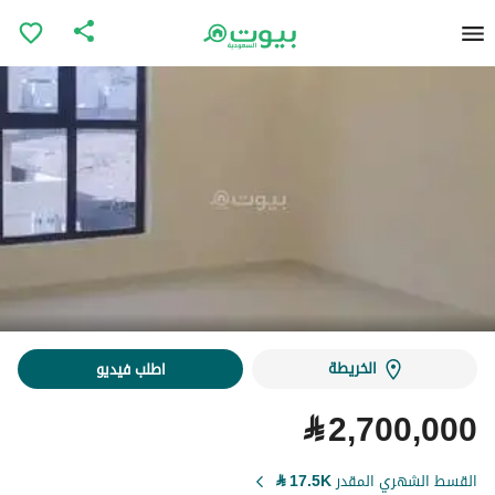
الخريطة
اطلب فيديو
⃁
2,700,000
القسط الشهري المقدر
17.5K
⃁