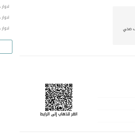
ادوار 
ادوار 
ادوار 
 صحي
انقر للذهاب إلى الرابط