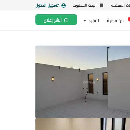
نات المفضلة
البحث المحفوظ
تسجيل الدخول
كن مضيفًا
المزيد
انشر إعلان