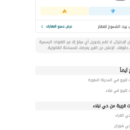
 بيت الشموخ للعقار
عرض جميع العقارات
 الإحتيال، لا تقم بتحويل أي مبلغ إلا عبر القنوات الرسمية
حقوقك .الإعلان عن الغير يعرضك للمساءلة القانونية.
أيضاً
 للبيع في المدينة المنورة
 للبيع في نبلاء
ت قريبة من حي نبلاء
حي الغراء
حي شوران