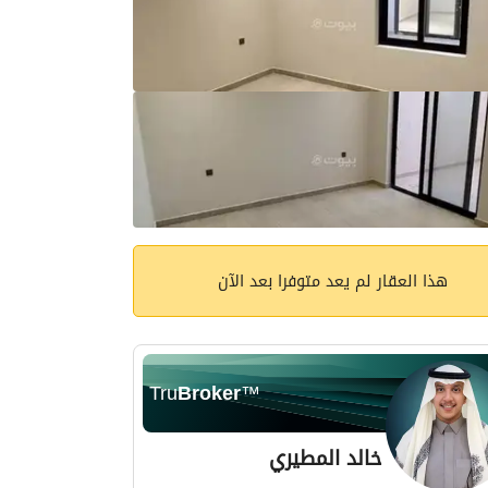
هذا العقار لم يعد متوفرا بعد الآن
Tru
Broker
™
خالد المطيري