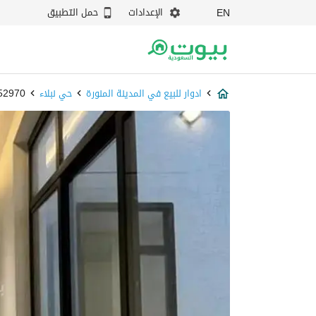
الإعدادات
حمل التطبيق
EN
ادوار للبيع في المدينة المنورة
حي نبلاء
87852970 