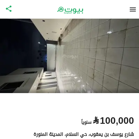
⃁
100,000
سنوياً
شارع يوسف بن يعقوب، حي السلام، المدينة المنورة