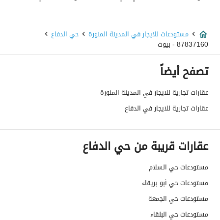
نوع العقار
مستودعات
مستودعات للايجار في المدينة المنورة
حي الدفاع
السعر
60000
87837160 - بيوت
المساحة
460
تصفح أيضاً
عدد الغرف
-
عقارات تجارية للايجار في المدينة المنورة
عقارات تجارية للايجار في الدفاع
خدمات العقار
كهرباء
نعم
عقارات قريبة من حي الدفاع
صرف صحي
نعم
مستودعات حي السلام
مستودعات حي أبو بريقاء
تفاصيل اضافية
مستودعات حي الجمعة
مستودعات حي البلقاء
عمر العقار
اكثر من عشر سنوات