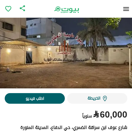
الخريطة
اطلب فيديو
⃁
60,000
سنوياً
شارع عوف ابن سراقة الضمري، حي الدفاع، المدينة المنورة