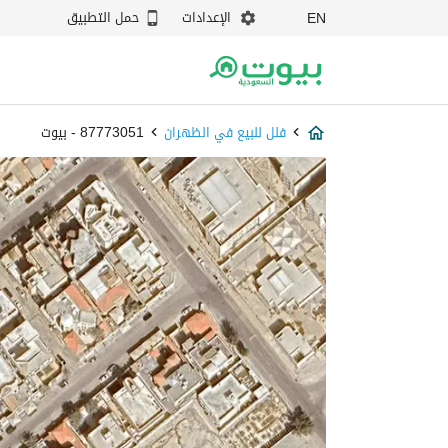
الإعدادات
حمل التطبيق
EN
فلل للبيع في الظهران
87773051 - بيوت