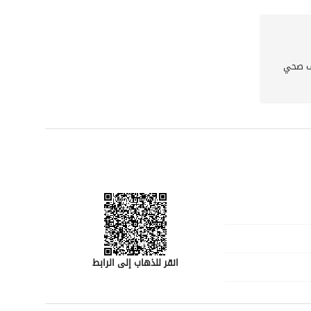
لفيلا في الظهران.
 صحي
انقر للذهاب إلى الرابط