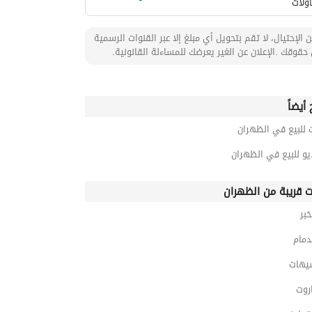
ولات
 الإحتيال، لا تقم بتحويل أي مبلغ إلا عبر القنوات الرسمية
حقوقك .الإعلان عن الغير يعرضك للمساءلة القانونية.
أيضاً
 للبيع في الظهران
و للبيع في الظهران
ت قريبة من الظهران
خبر
دمام
يهات
روت