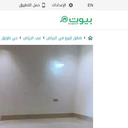
الإعدادات
حمل التطبيق
EN
شقق للبيع في الرياض
غرب الرياض
حي طويق