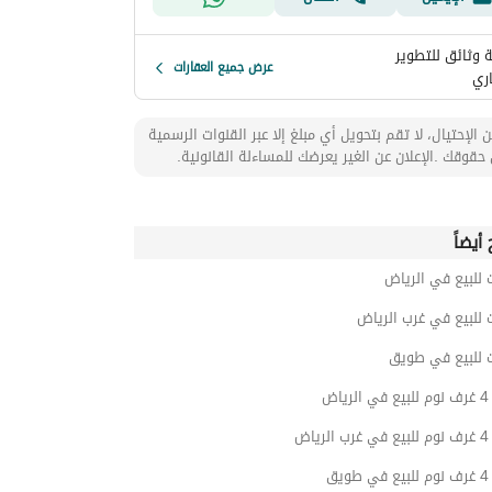
 وثائق للتطوير
عرض جميع العقارات
اري
 الإحتيال، لا تقم بتحويل أي مبلغ إلا عبر القنوات الرسمية
حقوقك .الإعلان عن الغير يعرضك للمساءلة القانونية.
أيضاً
 للبيع في الرياض
 للبيع في غرب الرياض
ت للبيع في طويق
اض
اض
يق