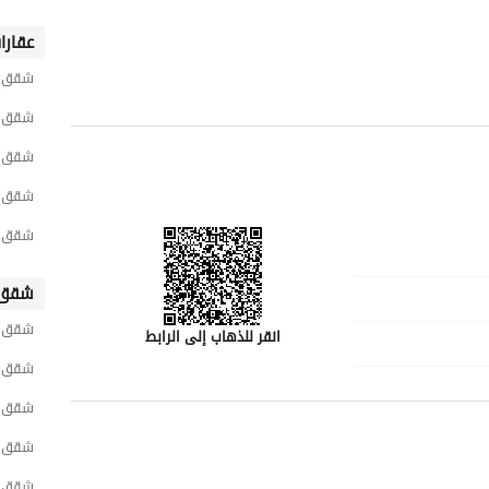
عقارا
شقق ح
شقق حي
شقق ح
شقق ح
شقق ح
شقق 
شقق ح
انقر للذهاب إلى الرابط
شقق ح
شقق ج
شقق و
رقم المسؤول
-
شقق ش