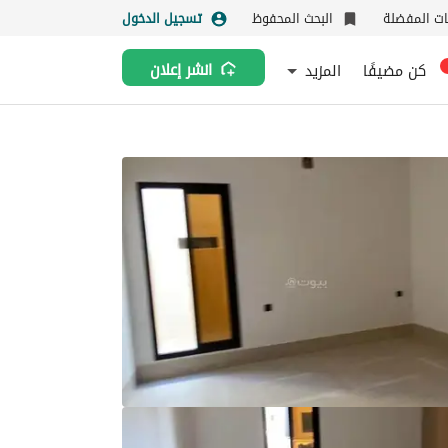
نات المفضلة
البحث المحفوظ
تسجيل الدخول
كن مضيفًا
المزيد
انشر إعلان