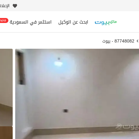
الإعلا
ابحث عن الوكيل
استثمر في السعودية
جديد
87748082 - بيوت