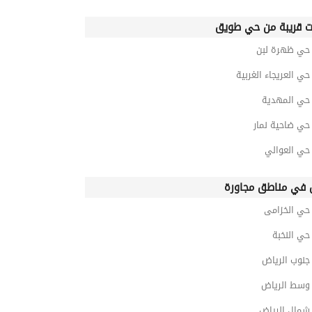
ت قريبة من حي طويق
ي ظهرة لبن
 العريجاء الغربية
ي المهدية
ي ضاحية نمار
ي العوالي
في مناطق مجاورة
ي الخزامى
ي النخبة
نوب الرياض
سط الرياض
مال الرياض