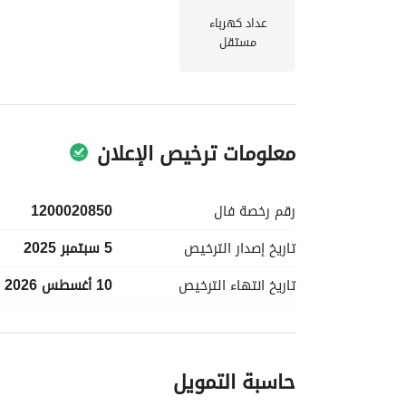
عداد كهرباء
مستقل
معلومات ترخيص الإعلان
رقم رخصة
فال
1200020850
تاريخ إصدار
الترخيص
5 سبتمبر 2025
تاريخ انتهاء
الترخيص
10 أغسطس 2026
معلومات مسؤول الإعلان
حاسبة التمويل
اسم المسؤول
-