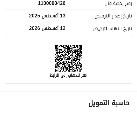
رقم رخصة
فال
1100090426
تاريخ إصدار
الترخيص
13 أغسطس 2025
تاريخ انتهاء
الترخيص
12 أغسطس 2026
انقر للذهاب إلى الرابط
معلومات مسؤول الإعلان
حاسبة التمويل
اسم المسؤول
-
رقم المسؤول
-