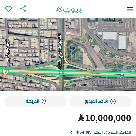
شاهد الفيديو
الخريطة
⃁
10,000,000
القسط الشهري المقدر
64.8K
⃁