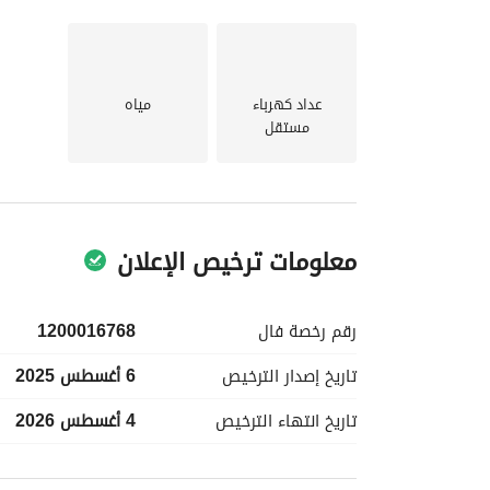
عداد كهرباء
مياه
مستقل
معلومات ترخيص الإعلان
رقم رخصة
فال
1200016768
تاريخ إصدار
الترخيص
6 أغسطس 2025
تاريخ انتهاء
الترخيص
4 أغسطس 2026
معلومات مسؤول الإعلان