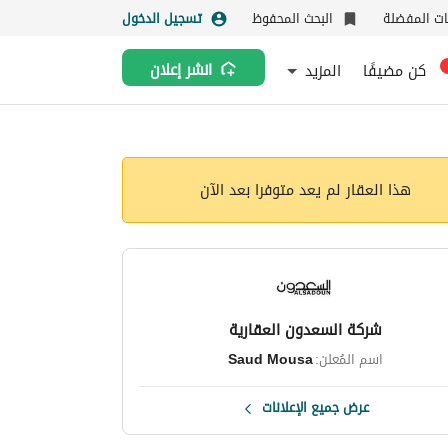
نات المفضلة
البحث المحفوظ
تسجيل الدخول
كن مضيفًا
المزيد
انشر إعلان
هذا العقار لم يعد متوفرا بعد الآن
شركة السعدون العقارية
اسم المُعلن:
Saud Mousa
عرض جميع الإعلانات