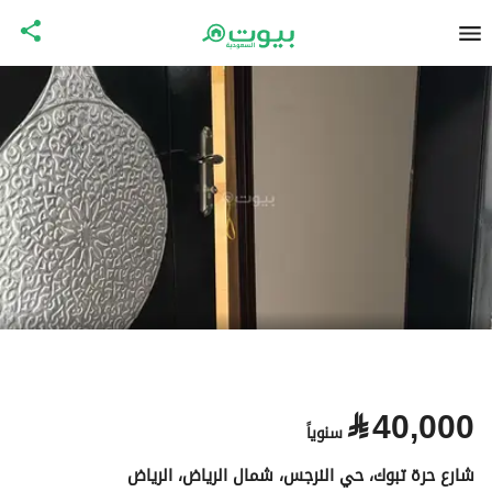
⃁
40,000
سنوياً
شارع حرة تبوك، حي النرجس، شمال الرياض، الرياض