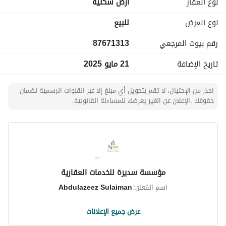
نوع العقار
ارض سكنية
نوع العرض
للبيع
رقم بيوت المرجعي
87671313
تاريخ الإضافة
21 مايو 2025
احذر من الإحتيال، لا تقم بتحويل أي مبلغ إلا عبر القنوات الرسمية لضمان
حقوقك .الإعلان عن الغير يعرضك للمساءلة القانونية.
مؤسسة سديرة للخدمات العقارية
اسم المُعلن:
Abdulazeez Sulaiman
عرض جميع الإعلانات