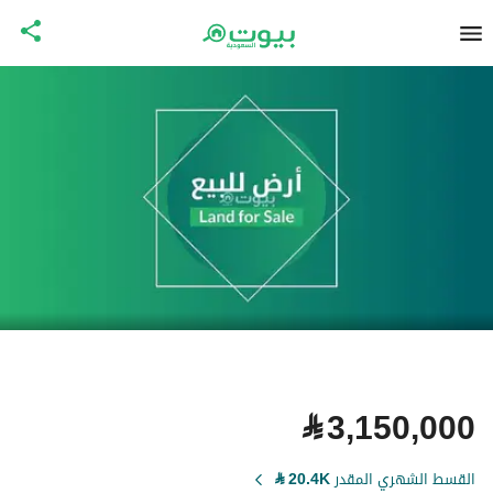
⃁
3,150,000
القسط الشهري المقدر
20.4K
⃁