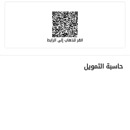
انقر للذهاب إلى الرابط
معلومات مسؤول الإعلان
حاسبة التمويل
اسم المسؤول
-
رقم المسؤول
-
الموقع
المنطقة
المنطقة الشرقية