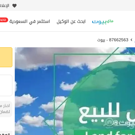
الإعلا
ابحث عن الوكيل
استثمر في السعودية
جديد
87662563 - بيوت
احذر من
لضمان 