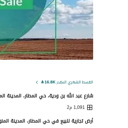
القسط الشهري المقدر
16.8K
⃁
شارع عبد الله بن ودية، حي المطار، المدينة الم
1,091 م2
أرض تجارية للبيع في حي المطار، المدينة المنو
التفاصيل
معلومات ترخيص الإعلان
حاسبة ا