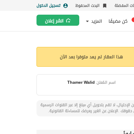
نات المفضلة
البحث المحفوظ
تسجيل الدخول
كن مضيفًا
المزيد
انشر إعلان
هذا العقار لم يعد متوفرا بعد الآن
اسم المُعلن:
Thamer Walid
 الإحتيال، لا تقم بتحويل أي مبلغ إلا عبر القنوات الرسمية
حقوقك .الإعلان عن الغير يعرضك للمساءلة القانونية.