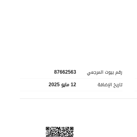
وسطاء
رقم بيوت المرجعي
87662563
تاريخ الإضافة
12 مايو 2025