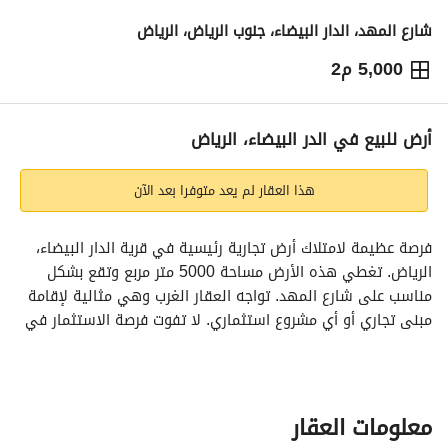
شارع المهد، الدار البيضاء، جنوب الرياض، الرياض
5,000 م2
10,500,000
⃁
التفاصيل
معلومات ترخيص الإعلان
حاسبة التمويل
أرض للبيع في الدر البيضاء، الرياض
هذا العقار لم يعد متوفرا بعد الآن
فرصة عظيمة لامتلاك أرض تجارية رئيسية في قرية الدار البيضاء، 
الرياض. تغطي هذه الأرض مساحة 5000 متر مربع وتقع بشكل 
مناسب على شارع المهد. تواجه العقار الغرب وهي مثالية لإقامة 
مبنى تجاري أو أي مشروع استثماري. لا تفوت فرصة الاستثمار في 
موقع استراتيجي في الرياض. 
السعر قابل للتفاوض
معلومات العقار