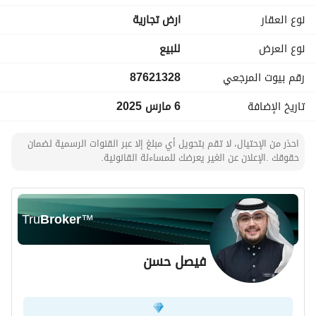
نوع العقار
ارض تجارية
نوع العرض
للبيع
رقم بيوت المرجعي
87621328
تاريخ الإضافة
6 مارس 2025
احذر من الإحتيال، لا تقم بتحويل أي مبلغ إلا عبر القنوات الرسمية لضمان
حقوقك .الإعلان عن الغير يعرضك للمساءلة القانونية.
Tru
Broker
™
فيصل حسن