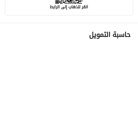
انقر للذهاب إلى الرابط
معلومات مسؤول الإعلان
حاسبة التمويل
اسم المسؤول
-
رقم المسؤول
-
الموقع
المنطقة
منطقة الرياض
المدينة
الرياض
الحي
الدار البيضاء
اسم الشارع
المهد