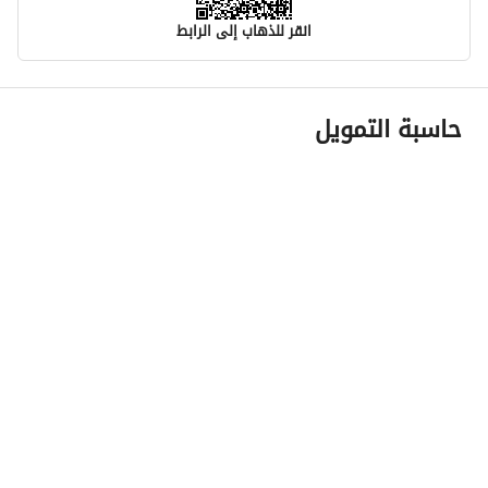
انقر للذهاب إلى الرابط
معلومات مسؤول الإعلان
حاسبة التمويل
اسم المسؤول
-
رقم المسؤول
-
الموقع
المنطقة
منطقة مكة المكرمة
المدينة
مكة
الحي
القشاشية الجديد
اسم الشارع
-