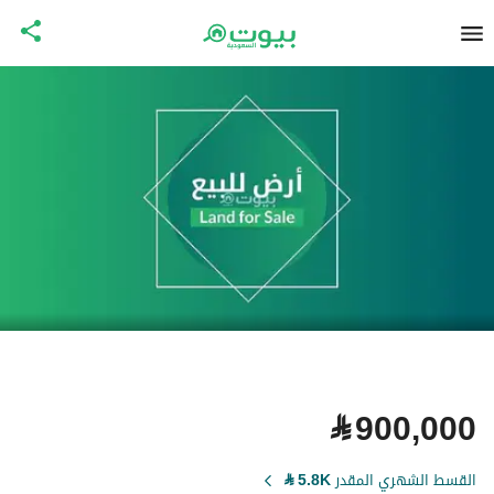
⃁
900,000
القسط الشهري المقدر
5.8K
⃁