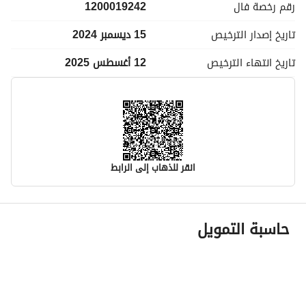
رقم رخصة
فال
1200019242
تاريخ إصدار
الترخيص
15 ديسمبر 2024
تاريخ انتهاء
الترخيص
12 أغسطس 2025
انقر للذهاب إلى الرابط
معلومات مسؤول الإعلان
حاسبة التمويل
اسم المسؤول
-
رقم المسؤول
-