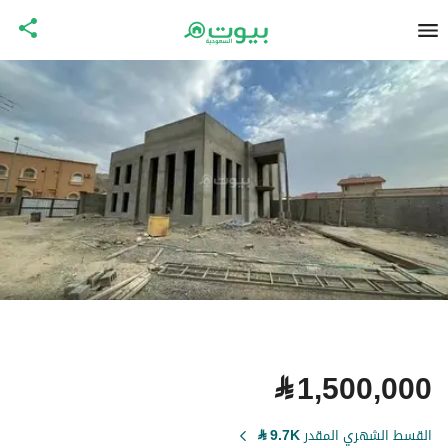
⃁
1,500,000
القسط الشهري المقدر
9.7K
⃁