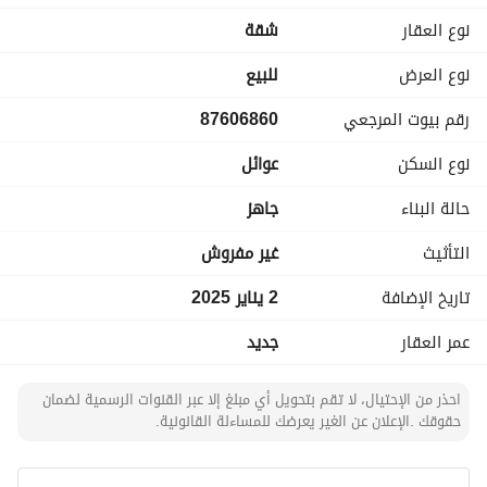
نوع العقار
شقة
نوع العرض
للبيع
رقم بيوت المرجعي
87606860
نوع السكن
عوائل
حالة البناء
جاهز
التأثيث
غير مفروش
تاريخ الإضافة
2 يناير 2025
عمر العقار
جديد
احذر من الإحتيال، لا تقم بتحويل أي مبلغ إلا عبر القنوات الرسمية لضمان
حقوقك .الإعلان عن الغير يعرضك للمساءلة القانونية.