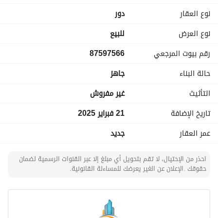
نوع العقار
دور
نوع العرض
للبيع
رقم بيوت المرجعي
87597566
حالة البناء
جاهز
التأثيث
غير مفروش
تاريخ الإضافة
21 فبراير 2025
عمر العقار
جديد
احذر من الإحتيال، لا تقم بتحويل أي مبلغ إلا عبر القنوات الرسمية لضمان
حقوقك .الإعلان عن الغير يعرضك للمساءلة القانونية.