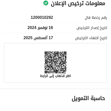
معلومات ترخيص الإعلان
رقم رخصة
فال
1200010292
تاريخ إصدار
الترخيص
16 نوفمبر 2024
تاريخ انتهاء
الترخيص
17 أغسطس 2025
انقر للذهاب إلى الرابط
معلومات مسؤول الإعلان
حاسبة التمويل
اسم المسؤول
-