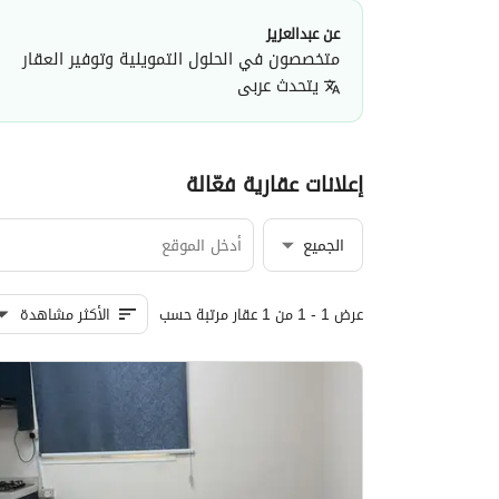
عن عبدالعزيز
متخصصون في الحلول التمويلية وتوفير العقار
يتحدث
عربى
عبدالعزيز يحي
مؤسسة الدرر الذهبية للعقارات
·
إعلانات عقارية فعّالة
الجميع
عرض 1 - 1 من 1 عقار مرتبة حسب
الأكثر مشاهدة