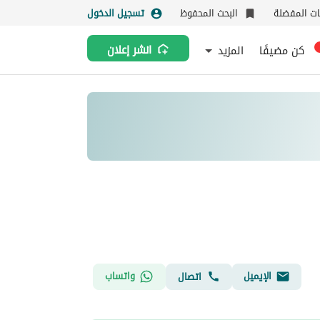
نات المفضلة
البحث المحفوظ
تسجيل الدخول
كن مضيفًا
المزيد
انشر إعلان
الإيميل
واتساب
اتصال