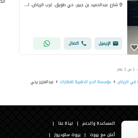
الخ
شارع عبدالحميد بن جبير، حي طويق، غرب الرياض، الرياض
الإيميل
اتصال
ة في الرياض
مؤسسة الدرر الذهبية للعقارات
عبدالعزيز يحي
المساعدة والدعم
|
نبذة عنا
|
أعلن مع بيوت
|
بيوت ستوديوز
|