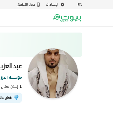
الإعدادات
حمل التطبيق
EN
عبدالعزي
مؤسسة الدرر ا
1
إعلان فعّال
مُعلن عال