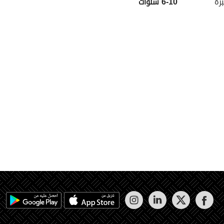
برة
6-10 سنوات