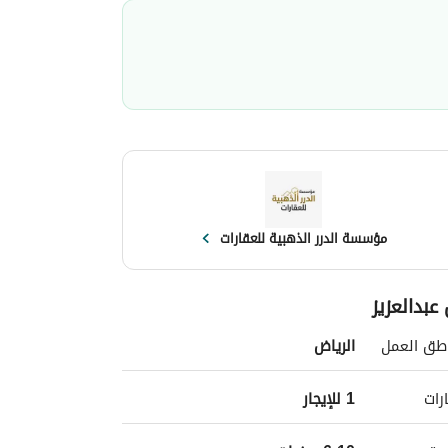
مؤسسة الدرر الذهبية للعقارات
عبدالعزيز
طق العمل
الرياض
رات
1 للإيجار 